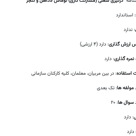
نامه
“درگیری شغلی (مشارکت کاری) توماس لاداهل و کنجر”
: استاندارد
: ندارد
 ارزش گذاری
: دارد (۴ ارزشی)
نمره گذاری
: دارد
ت استفاده
: در بین مربیان، معلمان، کلیه کارکنان سازمانی
 مولفه ها
: تک بعدی
 سوال ها
: ۲۰
ی
: دارد
 دارد