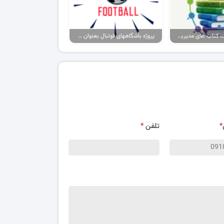
پکیج پاورپوینت کتاب های مدیریت ورزشی
پروژه باشگاههای فوتبال بعنوان برند، حامیان آنها بعنوان مصرف کننده
*
تلفن
*