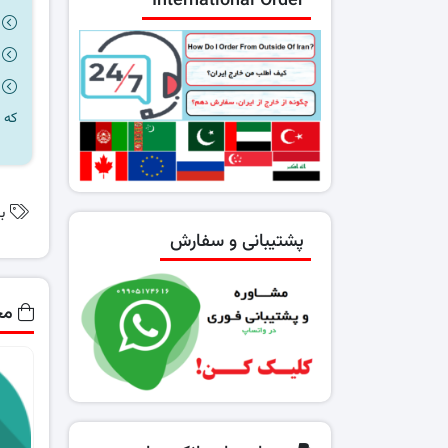
International Order
که 
ب
پشتیبانی و سفارش
مح