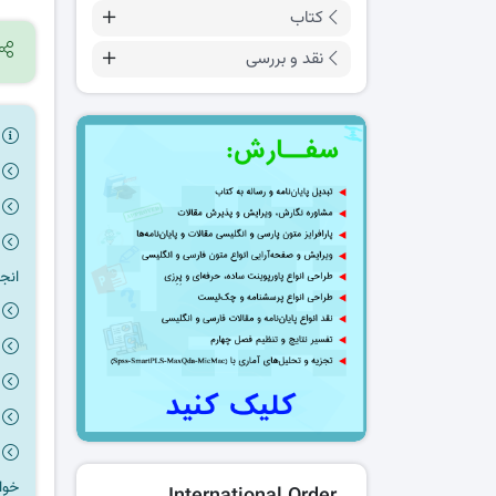
کتاب
نقد و بررسی
ر
انج
خوا