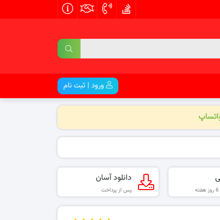
ورود | ثبت نام
واتساپ
ی
دانلود آسان
پس از پرداخت