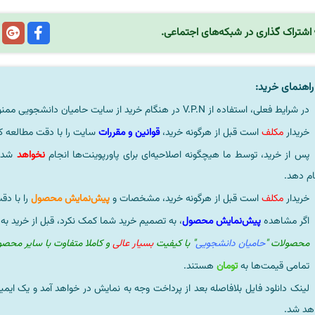
اشتراک گذاری در شبکه‌های اجتماعی.
اهنمای خرید:
در شرایط فعلی، استفاده از V.P.N در هنگام خرید از سایت حامیان دانشجویی ممنوعیتی لحاظ نشده است.
خریدار
مکلف
است قبل از هرگونه خرید،
قوانین و مقررات
سایت را با دقت مطالعه ک
پس از خرید، توسط ما هیچگونه اصلاحیه‌ای برای پاورپوینت‌ها انجام
نخواهد
شد، 
ام دهد.
خریدار
مکلف
است قبل از هرگونه خرید، مشخصات و
پیش‌نمایش محصول
را با دق
اگر مشاهده
پیش‌نمایش محصول
، به تصمیم خرید شما کمک نکرد، قبل از خرید به
محصولات "
حامیان دانشجویی
" با کیفیت
بسیار عالی
و کاملا متفاوت با سایر محص
تمامی قیمت‌ها به
تومان
هستند.
لینک دانلود فایل بلافاصله بعد از پرداخت وجه به نمایش در خواهد آمد و یک ایمی
هد شد.