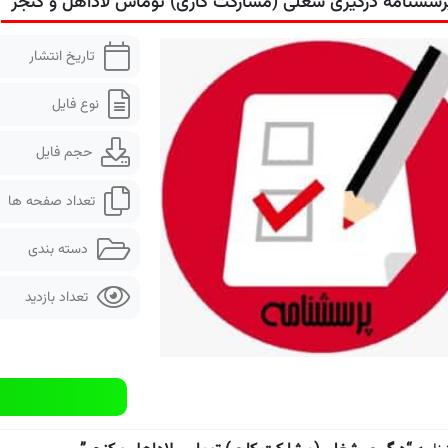
رسشنامه درگیری شغلی (مشارکت کاری) توماس لاداهل و کنجر
تاریخ انتشار
نوع فایل
حجم فایل
تعداد صفحه ها
دسته بندی
تعداد بازدید