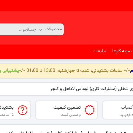
نمونه کارها
تبلیغات
م
-/- ساعات پشتیبانی: شنبه تا چهارشنبه، 13:00 تا 01:00 -/-
پشتیبانی 
ی شغلی (مشارکت کاری) توماس لاداهل و کنجر
کمیاب
تضمین کیفیت
پشتیبان
 فردی و..
و کمترین قیمت
12 ساعت، 6 روز هفته