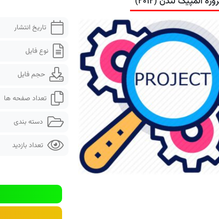
روژه المپیک لندن (۲۰۱۲)
تاریخ انتشار
نوع فایل
حجم فایل
تعداد صفحه ها
دسته بندی
تعداد بازدید