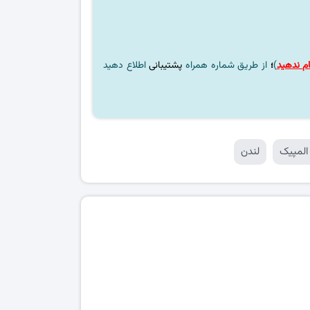
م ندهید
)
؛
از طریق شماره همراه
پشتیبانی
اطلاع دهید
 المپیک
لندن