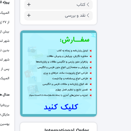
پروژه الم
کتاب
المپیک تابستانی ۲۰۱۲ (به انگلیسی: ۲۰۱۲ Olympics
نقد و بررسی
از ۲۷ ژوئیه تا ۱۲ اوت ۲۰۱۲ (۶ تا ۲۲ مرداد ۱۳۹۱) در شهر لندن در
بیش از ۱۰۰۰۰ ورزشکار از ۲۰۴ کشور عضو کمیته المپیک در این رقابت‌ها شر
شهر لندن قبلاً در س
بدین تر
شهر لندن در ۱۱۷ امین اجلاس کمیته بین‌المللی المپیک در 
پس از ر
المپیک لندن در ۲۶ رشته ورزشی برگزار شد که با توج
مدال ها
بریتانیا بیشترین مدال 
مایکل ف
یوسین بولت