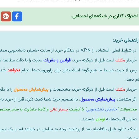
اشتراک گذاری در شبکه‌های اجتماعی.
اهنمای خرید:
در شرایط فعلی، استفاده از V.P.N در هنگام خرید از سایت حامیان دانشجویی ممنوعیتی لحاظ نشده است.
خریدار
مکلف
است قبل از هرگونه خرید،
قوانین و مقررات
سایت را با دقت مطالعه ک
پس از خرید، توسط ما هیچگونه اصلاحیه‌ای برای پاورپوینت‌ها انجام
نخواهد
شد، 
ام دهد.
خریدار
مکلف
است قبل از هرگونه خرید، مشخصات و
پیش‌نمایش محصول
را با دق
اگر مشاهده
پیش‌نمایش محصول
، به تصمیم خرید شما کمک نکرد، قبل از خرید به
محصولات "
حامیان دانشجویی
" با کیفیت
بسیار عالی
و کاملا متفاوت با سایر محص
تمامی قیمت‌ها به
تومان
هستند.
لینک دانلود فایل بلافاصله بعد از پرداخت وجه به نمایش در خواهد آمد و یک ایمی
هد شد.