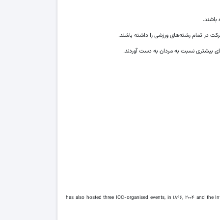
باشند.
has also hosted three IOC-organised events, in ۱۸۹۶, ۲۰۰۴ and the Int