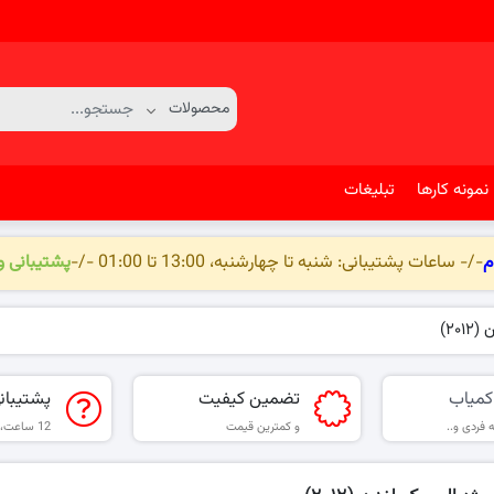
نمونه کارها
تبلیغات
م
-/- ساعات پشتیبانی: شنبه تا چهارشنبه، 13:00 تا 01:00 -/-
پشتیبانی 
۲۰)
کمیاب
تضمین کیفیت
پشتیبان
 فردی و..
و کمترین قیمت
12 ساعت، 6 روز هفته