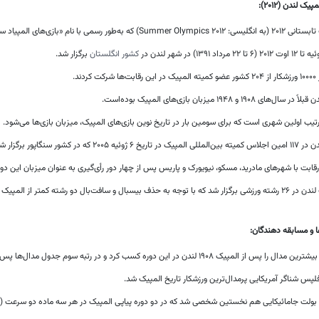
پیک لندن (۲۰۱۲):
Summer ) که به‌طور رسمی با نام «بازی‌های المپیاد سی‌ام» شناخته می‌شود.
کشور انگلستان
برگزار شد.
کت کردند.
ال‌های ۱۹۰۸ و ۱۹۴۸ میزبان بازی‌های المپیک بوده‌است.
تیب اولین شهری است که برای سومین بار در تاریخ نوین بازی‌های المپیک، میزبان بازی‌ها می‌شود.
تاریخ ۶ ژوئیه ۲۰۰۵ که در کشور سنگاپور برگزار شد.
قابت با شهرهای مادرید، مسکو، نیویورک و پاریس پس از چهار دور رأی‌گیری به عنوان میزبان این دور
ه به حذف بیسبال و سافت‌بال دو رشته کمتر از المپیک ۲۰۰۸ پکن بود.
 و مسابقه دهندگان:
را پس از المپیک ۱۹۰۸ لندن در این دوره کسب کرد و در رتبه سوم جدول مدال‌ها پس از آمریکا و چین قرار گرفت.
لپس شناگر آمریکایی پرمدال‌ترین ورزشکار تاریخ المپیک شد.
 جامائیکایی هم نخستین شخصی شد که در دو دوره پیاپی المپیک در هر سه ماده دو سرعت (۱۰۰ متر، ۲۰۰ متر و ۴ در ۱۰۰ متر) صاحب مدال طلا شد.