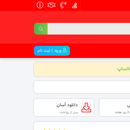
ورود | ثبت نام
واتساپ
ی
دانلود آسان
پس از پرداخت