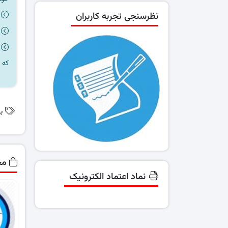
نظرسنجی تجربه کاربران
که 
ب
مح
نماد اعتماد الکترونیک