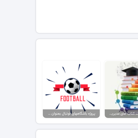
پکیج پاورپوینت کتاب های مدیریت ورزشی
پروژه باشگاههای فوتبال بعنوان برند، حامیان آنها بعنوان مصرف کننده