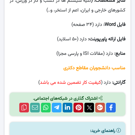
سایر مشخصات: (
کلیه سیستم ها در کسب و کار در ورزش، در
کشورهای خارجی و ایران، اعم از استخر، و..)
فایل Word:
دارد (۳۴ صفحه)
فایل ارائه پاورپوینت:
دارد (۵۰ اسلاید)
منابع:
دارد (مقالات ISI و پارسی مجزا)
مناسب دانشجویان مقاطع دکتری
گارانتی:
دارد (
کیفیت کار تضمین شده می باشد
)
اشتراک گذاری در شبکه‌های اجتماعی.
راهنمای خرید: