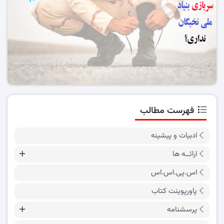
فهرست مطالب
ادبیات و پیشینه
ارائــه ها
اس.پی.اس.اس
پاورپوینت کتاب
پرسشنامه