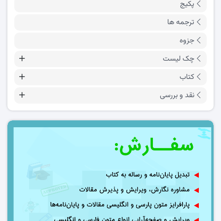
پکیج
ترجمه ها
جزوه
چک لیست
کتاب
نقد و بررسی