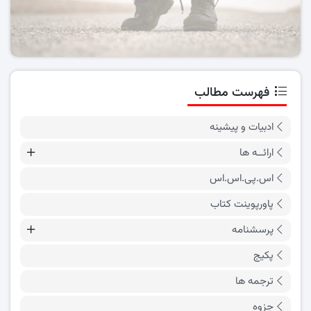
فهرست مطالب
ادبیات و پیشینه
ارائــه ها
اس.پی.اس.اس
پاورپوینت کتاب
پرسشنامه
پکیج
ترجمه ها
جزوه