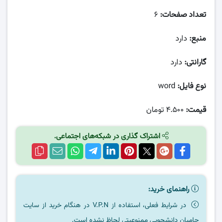
تعداد صفحات:
۶
منبع:
دارد
گارانتی:
دارد
نوع فایل:
word
قیمت:
۴.۵۰۰ تومان
اشتراک گذاری در شبکه‌های اجتماعی.
راهنمای خرید:
در شرایط فعلی، استفاده از V.P.N در هنگام خرید از سایت
حامیان دانشجویی ممنوعیتی لحاظ نشده است.