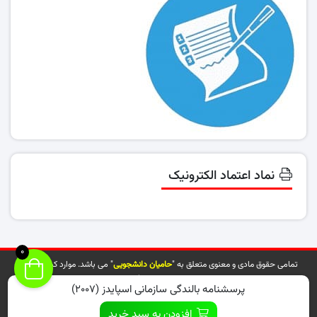
نماد اعتماد الکترونیک
0
تمامی حقوق مادی و معنوی متعلق به "
حامیان دانشجویی
" می باشد. موارد کپی شده از
سایت توسط مراجع ذیربط پیگیری خواهد شد.
پرسشنامه بالندگی سازمانی اسپایدز (۲۰۰۷)
افزودن به سبد خرید