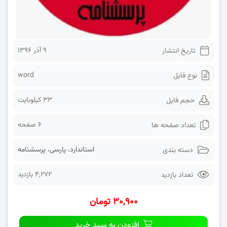
۹ آذر ۱۳۹۶
تاریخ انتشار
word
نوع فایل
33 کیلوبایت
حجم فایل
6 صفحه
تعداد صفحه ها
استاندارد
،
پارسی
،
پرسشنامه
دسته بندی
4,272 بازدید
تعداد بازدید
۳۰,۹۰۰ تومان
افزودن به سبد خرید