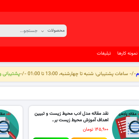
نمونه کارها
تبلیغات
م
-/- ساعات پشتیبانی: شنبه تا چهارشنبه، 13:00 تا 01:00 -/-
پشتیبانی 
نقد مقاله مدل ادب محیط زیست و تبیین
اهداف آموزش محیط زیست بر..
۱۴۵,۹۰۰ تومان