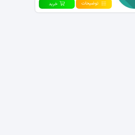
توضیحات
خرید