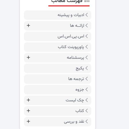
فهرست مطالب
ادبیات و پیشینه
ارائــه ها
اس.پی.اس.اس
پاورپوینت کتاب
پرسشنامه
پکیج
ترجمه ها
جزوه
چک لیست
کتاب
نقد و بررسی