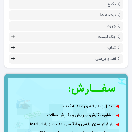
پکیج
ترجمه ها
جزوه
چک لیست
کتاب
نقد و بررسی