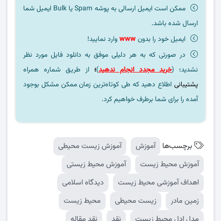
ممکن است ایمیل ارسالی به پوشه Spam یا Bulk ایمیل شما
ارسال شده باشد.
ایمیل خود را بدون
www
وارد نمایید!
در صورتی که به هر دلیلی موفق به دانلود فایل مورد نظر
نشدید؛ (
خرید مجدد انجام ندهید
)
؛
از طریق شماره همراه
پشتیبانی
اطلاع دهید که طی کوتاه‌ترین زمان ممکن مشکل بوجود
آمده را برای شما برطرف خواهیم کرد.
برچسب‌ها
آموزش
آموزش زیست محیطی
آموزش محیط زیست
آموزش محیط زیستی
اهداف آموزشی محیط زیست
دیدگاه اسلامی
زمین مادر
زیست محیطی
محیط زیست
مدل ادل محیط زیست
نقد
نقد مقاله