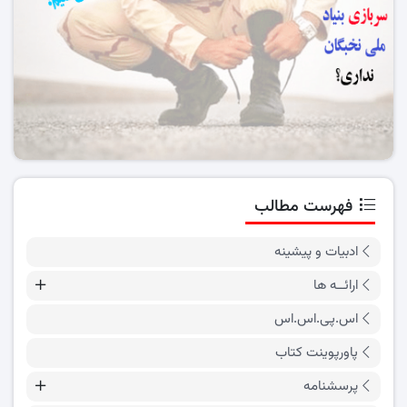
فهرست مطالب
ادبیات و پیشینه
ارائــه ها
اس.پی.اس.اس
پاورپوینت کتاب
پرسشنامه