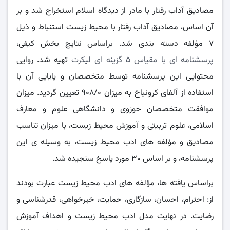
مصادیق آداب رفتار با مادر از دیدگاه اسلام استخراج شد و بر
آن اساس، مصادیق آداب رفتار با محیط زیست استنباط و ذیل
۷ مؤلفه دسته بندی شد. براساس نتایج بخش کیفی،
پرسشنامه ای با مقیاس ۵ گزینه ای لیکرت
تهیه شد. روایی
محتوایی این پرسشنامه توسط متخصصان و پایایی آن با
استفاده از آلفای کرونباخ به میزان ۹۰۸/۰ تعیین گردید. میزان
موافقت متخصصان حوزوی و دانشگاهی علوم و معارف
اسلامی، علوم تربیتی و آموزش محیط زیست، با میزان تناسب
مصادیق و مؤلفه های ادب محیط زیست، به وسیله ی این
پرسشنامه، و بر اساس ۳۰ مورد پاسخ سنجیده شد.
براساس یافته ها، مؤلفه های ادب محیط زیست عبارت بودند
از: احترام، احسان، سازگاری، حمایت، خیرخواهی، قدرشناسی و
رضایت. در نهایت مدل ادب محیط زیست و اهداف آموزش