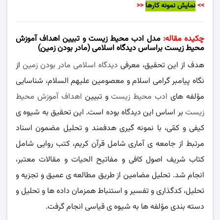
>>
نمایش نمونه کارها
<<
چکیده مقاله:
مدل ادب محیط زیست و تبیین اهداف آموزش
محیط زیست براساس دیدگاه اسلامی (مادر بودن زمین)
هدف از این تحقیق، معرفی
دیدگاه اسلامی مادر بودن زمین
از
نگاه پیامبر گرامی اسلام و معصومین علیهم السلام، شناسایی
مؤلفه های
ادب محیط زیست
و تبیین
اهداف آموزش محیط
زیست
بر اساس این دیدگاه بوده است. این تحقیق به شیوه ی
کیفی و کمّی، با نمونه گیری هدفمند و تحلیل مضمون اسناد
مرتبط از جامعه ی آماری شامل قرآن کریم، کتب روایی شامل
کتاب شریف اصول کافی و مفاتیح الحیات و مقالات معتبر،
انجام شد. تحلیل مضامین از طریق مطالعه ی عمیق و تجزیه و
تحلیل، کدگذاری و تفسیر و استنباط همزمان داده ها و تحلیل و
دسته بندی مؤلفه ها به شیوه ی قیاسی انجام گرفت.