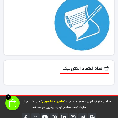
نماد اعتماد الکترونیک
0
تمامی حقوق مادی و معنوی متعلق به "
حامیان دانشجویی
" می باشد. موارد کپی شده از
سایت توسط مراجع ذیربط پیگیری خواهد شد.