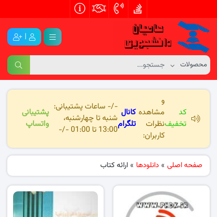
|
و
-/- ساعات پشتیبانی:
کد
مشاهده
کانال
پشتیبانی
شنبه تا چهارشنبه،
تخفیف
نظرات
تلگرام
واتساپ
13:00 تا 01:00 -/-
کاربران:
صفحه اصلی
»
دانلودها
»
ارائه کتاب