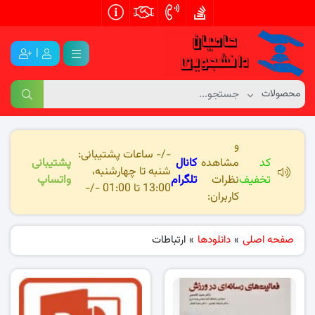
|
و
-/- ساعات پشتیبانی:
کد
مشاهده
کانال
پشتیبانی
شنبه تا چهارشنبه،
تخفیف
نظرات
تلگرام
واتساپ
13:00 تا 01:00 -/-
کاربران:
صفحه اصلی
»
دانلودها
»
ارتباطات