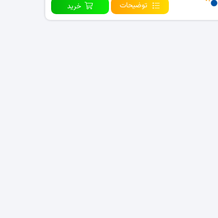
توضیحات
خرید