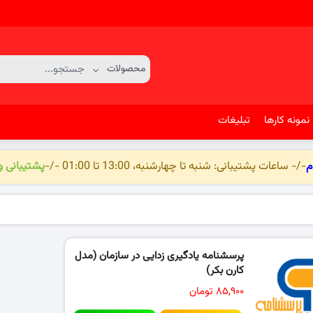
نمونه کارها
تبلیغات
م
-/- ساعات پشتیبانی: شنبه تا چهارشنبه، 13:00 تا 01:00 -/-
پشتیبانی 
پرسشنامه یادگیری زدایی در سازمان (مدل
کارن بکر)
۸۵,۹۰۰ تومان