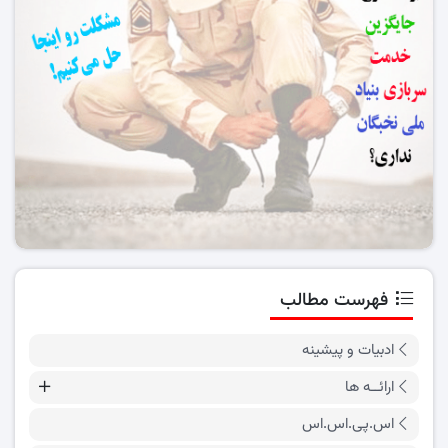
فهرست مطالب
ادبیات و پیشینه
ارائــه ها
اس.پی.اس.اس