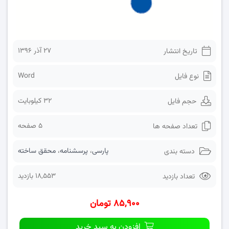
۲۷ آذر ۱۳۹۶
تاریخ انتشار
Word
نوع فایل
32 کیلوبایت
حجم فایل
5 صفحه
تعداد صفحه ها
پارسی
،
پرسشنامه
،
محقق ساخته
دسته بندی
18,553 بازدید
تعداد بازدید
۸۵,۹۰۰ تومان
افزودن به سبد خرید