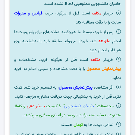
حامیان دانشجویی ممنوعیتی لحاظ نشده است.
خریدار
مکلف
است قبل از هرگونه خرید،
قوانین و مقررات
سایت را با دقت مطالعه کند.
پس از خرید، توسط ما هیچگونه اصلاحیه‌ای برای پاورپوینت‌ها
انجام
نخواهد
شد، خریدار می‌تواند سلیقه خود را به‌شخصه روی
هر فایل انجام دهد.
خریدار
مکلف
است قبل از هرگونه خرید، مشخصات و
پیش‌نمایش محصول
را با دقت مشاهده و سپس اقدام به خرید
نماید.
اگر مشاهده
پیش‌نمایش محصول
، به تصمیم خرید شما کمک
نکرد، قبل از خرید به پشتیبانی جهت دریافت مشاوره مراجعه کنید.
محصولات "
حامیان دانشجویی
" با کیفیت
بسیار عالی
و کاملا
متفاوت با سایر محصولات موجود در فضای مجازی می‌باشند.
تمامی قیمت‌ها به
تومان
هستند.
لینک دانلود فایل بلافاصله بعد از پرداخت وجه به نمایش در