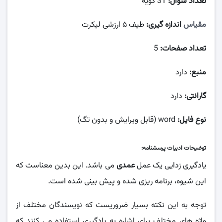
تعداد سوال:
31 گویه
مقیاس
اندازه گیری:
طیف ۵ ارزشی لیکرت
تعداد صفحات:
5
منبع:
دارد
گارانتی:
دارد
نوع فایل:
word (قابل ویرایش و بدون تگ)
توضیحات ادبیات پرسشنامه:
یادگیری زدایی یک عمل
عمدی
می باشد. این بدین معناست که
این شیوه، برنامه ریزی شده و پیش بینی شده است.
توجه به این نکته بسیار ضروریست که نویسندگان مختلف از
واژه های مختلف برای اشاره به یادگیری استفاده می کنند که