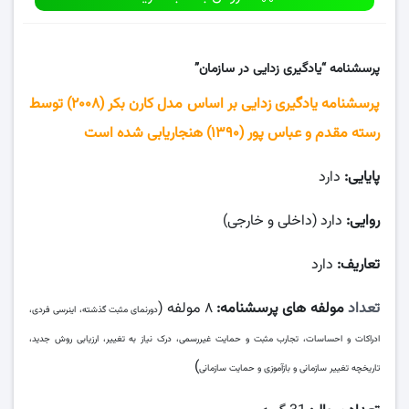
پرسشنامه “
یادگیری زدایی در سازمان”
پرسشنامه یادگیری زدایی بر اساس مدل کارن بکر (۲۰۰۸) توسط
رسته مقدم و عباس پور (۱۳۹۰) هنجاریابی شده است
پایایی:
دارد
روایی:
دارد (داخلی و خارجی)
تعاریف:
دارد
تعداد
مولفه های پرسشنامه:
۸ مولفه (
دورنمای مثبت گذشته، اینرسی فردی،
ادراکات و احساسات، تجارب مثبت و حمایت غیررسمی، درک نیاز به تغییر، ارزیابی روش جدید،
)
تاریخچه تغییر سازمانی و بازآموزی و حمایت سازمانی