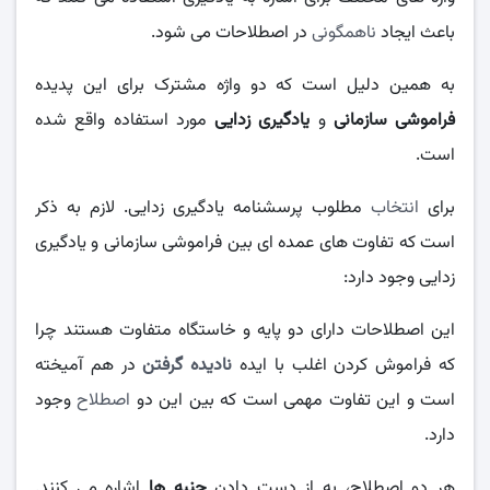
باعث ایجاد
ناهمگونی
در اصطلاحات می شود.
به همین دلیل است که دو واژه مشترک برای این پدیده
فراموشی سازمانی
و
یادگیری زدایی
مورد استفاده واقع شده
است.
برای
انتخاب
مطلوب پرسشنامه یادگیری زدایی. لازم به ذکر
است که تفاوت های عمده ای بین فراموشی سازمانی و یادگیری
زدایی وجود دارد:
این اصطلاحات دارای دو پایه و خاستگاه متفاوت هستند چرا
که فراموش کردن اغلب با ایده
نادیده گرفتن
در هم آمیخته
است و این تفاوت مهمی است که بین این دو
اصطلاح
وجود
دارد.
هر دو اصطلاح، به از دست دادن
جنبه ها
اشاره می کنند.