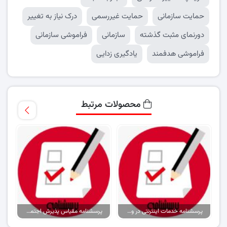
حمایت سازمانی
حمایت غیررسمی
درک نیاز به تغییر
دورنمای مثبت گذشته
سازمانی
فراموشی سازمانی
فراموشی هدفمند
یادگیری زدایی
محصولات مرتبط
پرسشنامه خدمات اینترنتی در ورزش
پرسشنامه مقیاس پذیرش اجتماعی مارلو و کراون (۱۹۹۶)