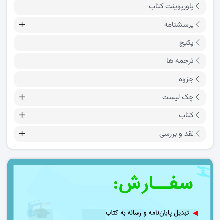
پاورپوینت کتاب
پرسشنامه
پکیج
ترجمه ها
جزوه
چک لیست
کتاب
نقد و بررسی