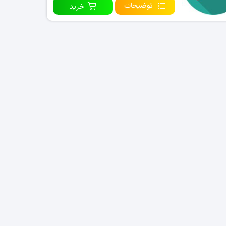
توضیحات
خرید