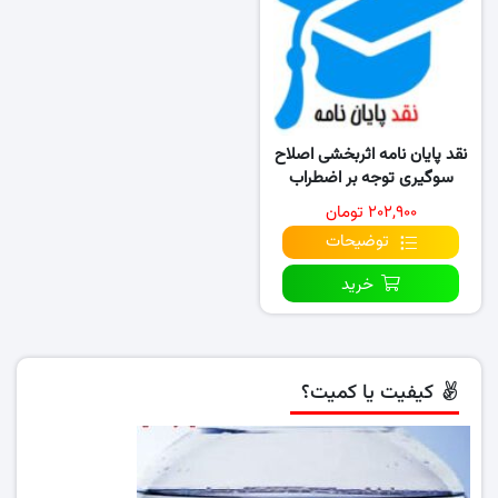
نقد پایان نامه اثربخشی اصلاح
سوگیری توجه بر اضطراب
اجتماعی و بازداری …
۲۰۲,۹۰۰ تومان
توضیحات
خرید
کیفیت یا کمیت؟