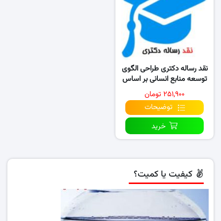
نقد رساله دکتری طراحی الگوی
توسعه منابع انسانی بر اساس
فرایند مدیریت دانش
۲۵۱,۹۰۰ تومان
توضیحات
خرید
کیفیت یا کمیت؟