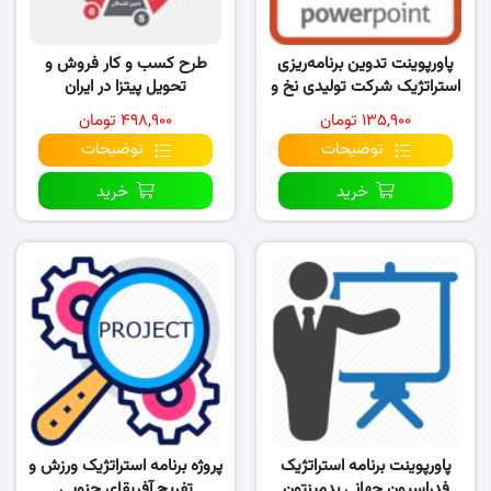
پاورپوینت تدوین برنامه‌ریزی
طرح کسب و کار فروش و
استراتژیک شرکت تولیدی نخ و
تحویل پیتزا در ایران
قرقره گـ..
۱۳۵,۹۰۰ تومان
۴۹۸,۹۰۰ تومان
توضیحات
توضیحات
خرید
خرید
پاورپوینت برنامه استراتژیک
پروژه برنامه استراتژیک ورزش و
فدراسیون جهانی بدمینتون
تفریح آفریقای جنوبی