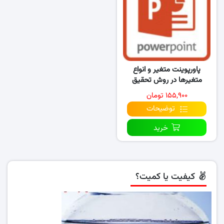
پاورپوینت متغیر و انواع
متغیرها در روش تحقیق
۱۵۵,۹۰۰ تومان
توضیحات
خرید
کیفیت یا کمیت؟