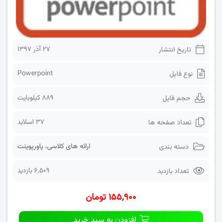
۲۷ آذر ۱۳۹۷
تاریخ انتشار
Powerpoint
نوع فایل
889 کیلوبایت
حجم فایل
37 اسلاید
تعداد صفحه ها
ارائه های کلاسی
،
پاورپوینت
دسته بندی
6,509 بازدید
تعداد بازدید
۱۵۵,۹۰۰ تومان
افزودن به سبد خرید