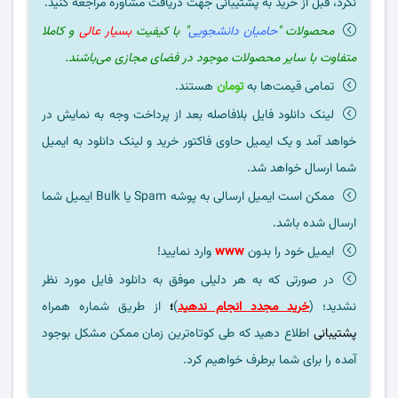
نکرد، قبل از خرید به پشتیبانی جهت دریافت مشاوره مراجعه کنید.
محصولات "
حامیان دانشجویی
" با کیفیت
بسیار عالی
و کاملا
متفاوت با سایر محصولات موجود در فضای مجازی می‌باشند.
تمامی قیمت‌ها به
تومان
هستند.
لینک دانلود فایل بلافاصله بعد از پرداخت وجه به نمایش در
خواهد آمد و یک ایمیل حاوی فاکتور خرید و لینک دانلود به ایمیل
شما ارسال خواهد شد.
ممکن است ایمیل ارسالی به پوشه Spam یا Bulk ایمیل شما
ارسال شده باشد.
ایمیل خود را بدون
www
وارد نمایید!
در صورتی که به هر دلیلی موفق به دانلود فایل مورد نظر
نشدید؛ (
خرید مجدد انجام ندهید
)
؛
از طریق شماره همراه
پشتیبانی
اطلاع دهید که طی کوتاه‌ترین زمان ممکن مشکل بوجود
آمده را برای شما برطرف خواهیم کرد.