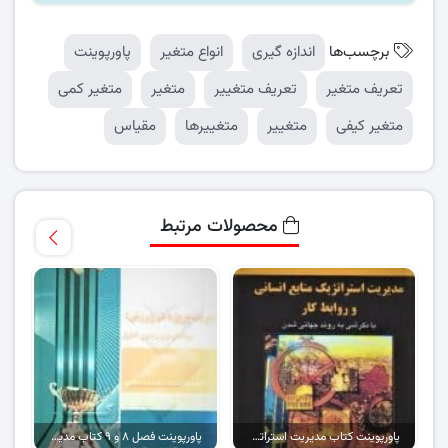
برچسب‌ها
اندازه گیری
انواع متغیر
پاورپوینت
تعریف متغیر
تعریف متغییر
متغیر
متغیر کمی
متغیر کیفی
متغییر
متغییرها
مقیاس
محصولات مرتبط
پاورپوینت کتاب مدیریت استراتژیک منابع انسانی و روابط کار
پاورپوینت فصل ۸ و ۹ کتاب مدیریت پروژه در ورزش