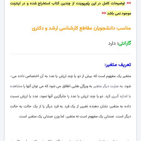
>>
توضیحات کامل در این پاورپوینت از چندین کتاب استخراج شده و در اینترنت
<<
موجود نمی باشد
مناسب دانشجویان مقاطع کارشناسی ارشد و دکتری
گارانتی
:
دارد
تعریف متغیر:
متغیر یک مفهوم است که بیش از دو یا چند ارزش یا عدد به آن اختصاص داده می ­
شود. ب
ه عبارت دیگر متغیر
به ویژگی­ هایی اطلاق می­ شود که می­ توان آنها را
مشاهده
یا اندازه ­گیری
کرد. دو یا چند ارزش یا عدد را جایگزین آنها نمود. عدد یا ارزش نسبت
داده به متغیر، نشان­ دهنده تغییر از یک فرد به فرد دیگر یا از یک حالت به حالت
دیگر است. صندلی یک مفهوم است نه متغیر، اما وزن صندلی یک متغیر است.
(انواع
متغیرها)