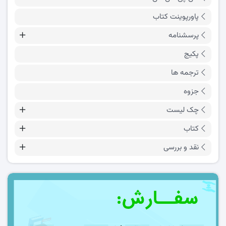
پاورپوینت کتاب
پرسشنامه
پکیج
ترجمه ها
جزوه
چک لیست
کتاب
نقد و بررسی