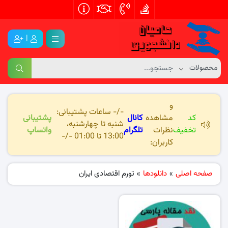
|
و
-/- ساعات پشتیبانی:
کد
مشاهده
کانال
پشتیبانی
شنبه تا چهارشنبه،
تخفیف
نظرات
تلگرام
واتساپ
13:00 تا 01:00 -/-
کاربران:
صفحه اصلی
»
دانلودها
»
تورم اقتصادی ایران