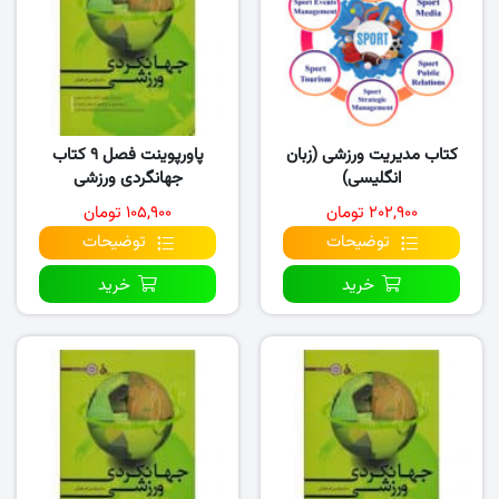
کتاب مدیریت ورزشی (زبان
پاورپوینت فصل ۹ کتاب
انگلیسی)
جهانگردی ورزشی
۲۰۲,۹۰۰ تومان
۱۰۵,۹۰۰ تومان
توضیحات
توضیحات
خرید
خرید