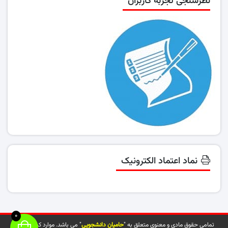
نظرسنجی تجربه کاربران
نماد اعتماد الکترونیک
0
تمامی حقوق مادی و معنوی متعلق به "
حامیان دانشجویی
" می باشد. موارد کپی شده از