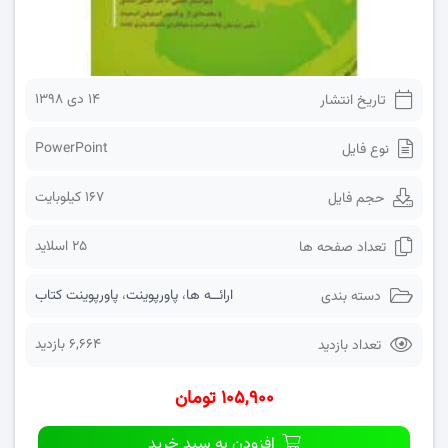
۱۴ دی ۱۳۹۸
تاریخ انتشار
PowerPoint
نوع فایل
167 کیلوبایت
حجم فایل
25 اسلاید
تعداد صفحه ها
ارائــه ها
،
پاورپوینت
،
پاورپوینت کتاب
دسته بندی
6,664 بازدید
تعداد بازدید
۱۰۵,۹۰۰ تومان
افزودن به سبد خرید