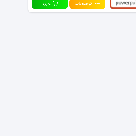
توضیحات
خرید