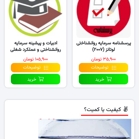
پرسشنامه سرمایه روانشناختی
ادبیات و پیشینه سرمایه
لوتانز (۲۰۰۷)
روانشناختی و عملکرد شغلی
کارکنان در سازمان
۳۵,۹۰۰ تومان
۱۰۵,۹۰۰ تومان
توضیحات
توضیحات
خرید
خرید
کیفیت یا کمیت؟