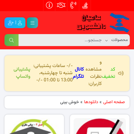
|
و
-/- ساعات پشتیبانی:
کد
مشاهده
کانال
پشتیبانی
شنبه تا چهارشنبه،
تخفیف
نظرات
تلگرام
واتساپ
13:00 تا 01:00 -/-
کاربران:
صفحه اصلی
»
دانلودها
»
خوش بینی