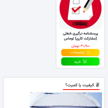
پرسشنامه درگیری شغلی
(مشارکت کاری) توماس
لاداهل و کنجر
۳۰,۹۰۰ تومان
توضیحات
خرید
کیفیت یا کمیت؟