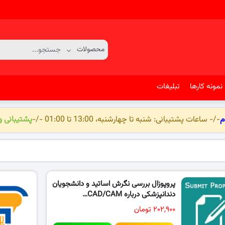
نمونه کارها
تبلیغات
م
-/- ساعات پشتیبانی: شنبه تا چهارشنبه، 13:00 تا 01:00 -/-
پشتیبانی 
پروپوزال بررسی نگرش اساتید و دانشجویان
دندانپزشکی درباره CAD/CAM…
۲۰۲,۹۰۰ تومان