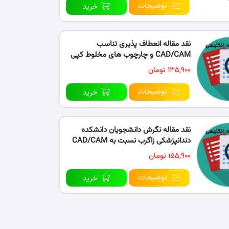
توضیحات
خرید
نقد مقاله انعطاف پذیری تناسب
CAD/CAM و چارچوب های مخلوط کپی
و..
۱۳۵,۹۰۰ تومان
توضیحات
خرید
نقد مقاله نگرش دانشجویان دانشکده
دندانپزشکی زاگرب نسبت به CAD/CAM
۱۵۵,۹۰۰ تومان
توضیحات
خرید