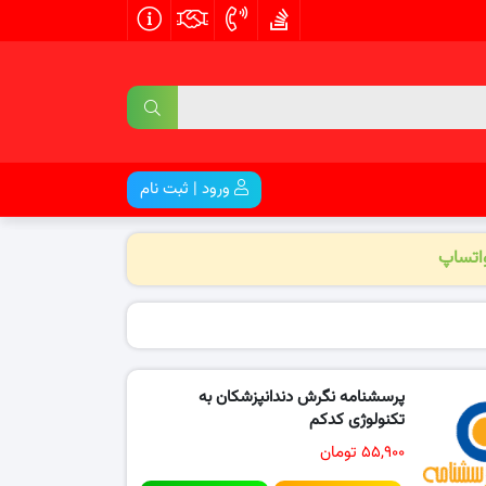
ورود | ثبت نام
واتساپ
پرسشنامه نگرش دندانپزشکان به
تکنولوژی کدکم
۵۵,۹۰۰ تومان