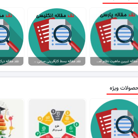
نقد مقاله تبیین ماهیت نظام آموزش و پرورش ایران از دوره مدرن سازی
نقد مقاله بسط کارآفرینی مبتنی بر ورزش از طریق تحقیق پدیدارشناختی
صولات ویژه