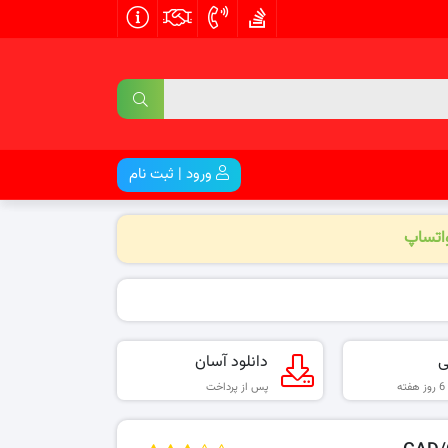
ورود | ثبت نام
واتساپ
ی
دانلود آسان
پس از پرداخت