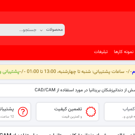
نمونه کارها
تبلیغات
م
-/- ساعات پشتیبانی: شنبه تا چهارشنبه، 13:00 تا 01:00 -/-
پشتیبانی 
از دندانپزشکان بریتانیا در مورد استفاده از CAD/CAM
کمیاب
تضمین کیفیت
پشتیبان
 فردی و..
و کمترین قیمت
12 ساعت، 6 روز هفته