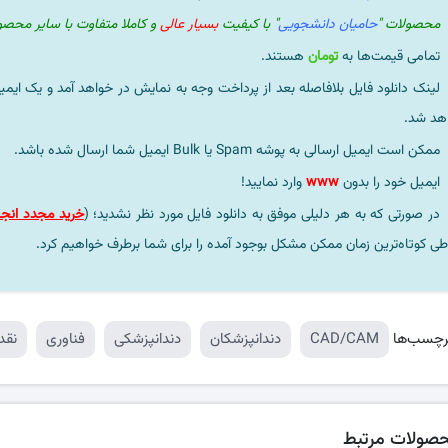
محصولات "
حامیان دانشجویی
" با کیفیت
بسیار عالی
و کاملا متفاوت با سایر محص
تمامی قیمت‌ها به
تومان
هستند.
لینک دانلود فایل بلافاصله بعد از پرداخت وجه به نمایش در خواهد آمد و یک ایمی
هد شد.
ممکن است ایمیل ارسالی به پوشه Spam یا Bulk ایمیل شما ارسال شده باشد.
ایمیل خود را بدون
www
وارد نمایید!
در صورتی که به هر دلیلی موفق به دانلود فایل مورد نظر نشدید؛ (
خرید مجدد انجا
طی کوتاه‌ترین زمان ممکن مشکل بوجود آمده را برای شما برطرف خواهیم کرد.
رچسب‌ها
CAD/CAM
دندانپزشکان
دندانپزشکی
فناوری
نقد
صولات مرتبط