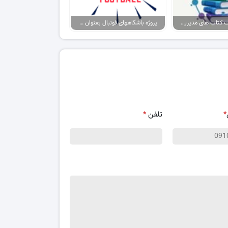
پکیج پاورپوینت کتاب های مدیریت ورزشی
پروژه باشگاههای فوتبال بعنوان برند، حامیان آنها بعنوان مصرف کننده
*
تلفن
*