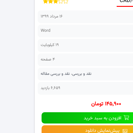
۱۶ مرداد ۱۳۹۹
Word
19 کیلوبایت
4 صفحه
نقد و بررسی
،
نقد و بررسی مقاله
6,659 بازدید
۱۴۵,۹۰۰ تومان
افزودن به سبد خرید
پیش‌نمایش دانلود