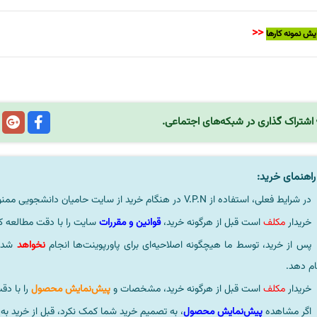
<<
یش نمونه کارها
اشتراک گذاری در شبکه‌های اجتماعی.
اهنمای خرید:
در شرایط فعلی، استفاده از V.P.N در هنگام خرید از سایت حامیان دانشجویی ممنوعیتی لحاظ نشده است.
خریدار
مکلف
است قبل از هرگونه خرید،
قوانین و مقررات
سایت را با دقت مطالعه ک
پس از خرید، توسط ما هیچگونه اصلاحیه‌ای برای پاورپوینت‌ها انجام
نخواهد
شد، 
ام دهد.
خریدار
مکلف
است قبل از هرگونه خرید، مشخصات و
پیش‌نمایش محصول
را با دق
اگر مشاهده
پیش‌نمایش محصول
، به تصمیم خرید شما کمک نکرد، قبل از خرید به