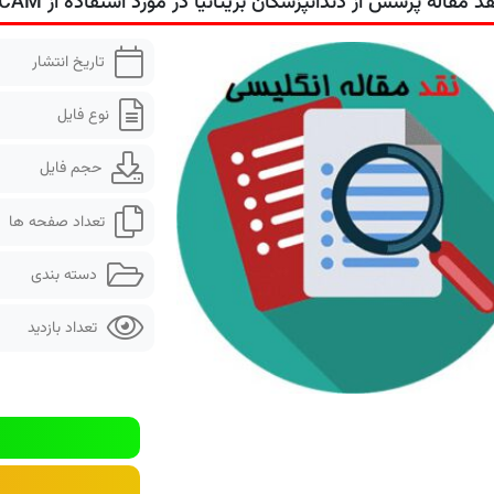
قد مقاله پرسش از دندانپزشکان بریتانیا در مورد استفاده از CAD/CAM
تاریخ انتشار
نوع فایل
حجم فایل
تعداد صفحه ها
دسته بندی
تعداد بازدید