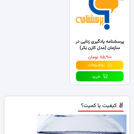
پرسشنامه یادگیری زدایی در
سازمان (مدل کارن بکر)
۸۵,۹۰۰ تومان
توضیحات
خرید
کیفیت یا کمیت؟