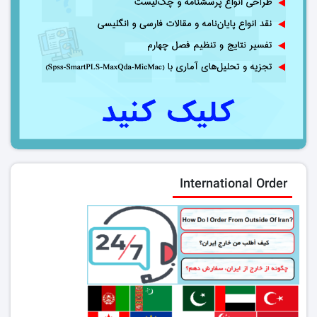
International Order