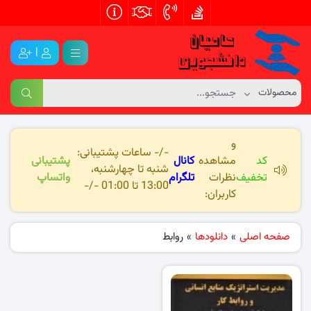
|
و
-/- ساعات پشتیبانی:
کد
مشاهده
کانال
پشتیبانی
شنبه تا چهارشنبه،
تخفیف
نظرات
تلگرام
واتساپ
13:00 تا 01:00 -/-
کاربران:
صفحه اصلی
»
دانلودها
»
روابط