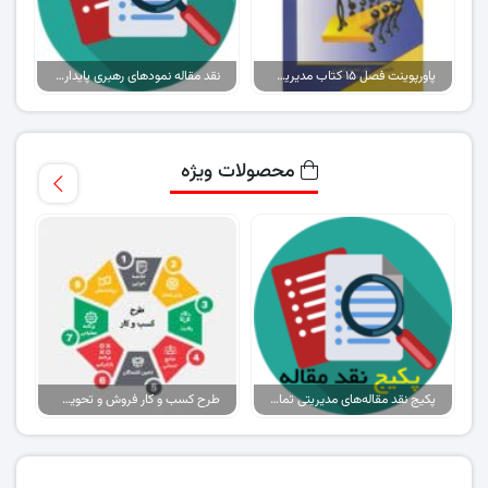
پاورپوینت فصل ۱۵ کتاب مدیریت رفتار سازمانی در ورزش
نقد مقاله نمودهای رهبری پایدار در سازمان یادگیرنده
محصولات ویژه
پکیج نقد مقاله‌های مدیریتی تمام گرایش‌ها
طرح کسب و کار فروش و تحویل پیتزا در ایران