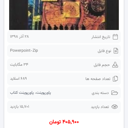
۲۸ آذر ۱۳۹۸
تاریخ انتشار
Powerpoint-Zip
نوع فایل
34 مگابایت
حجم فایل
689 اسلاید
تعداد صفحه ها
پاورپوینت
،
پاورپوینت کتاب
دسته بندی
15,701 بازدید
تعداد بازدید
۴۰۵,۹۰۰ تومان