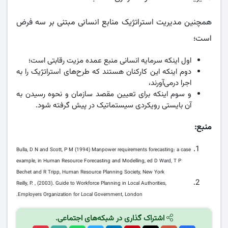
همچنین مدیریت استراتژیک منابع انسانی مبتنی بر سه فرض
است؛
اول اینکه سرمایه انسانی منبع عمده مزیت رقابتی است؛
دوم اینکه این کارکنان هستند که طرح‌های استراتژیک را به
اجرا درمی‌آورند،
و سوم اینکه برای تعیین مقصد سازمان و نحوه رسیدن به
آن بایستی رویکردی سیستماتیک در پیش گرفته شود.
منبع:
Bulla, D N and Scott, P M (1994) Manpower requirements forecasting: a case
example, in Human Resource Forecasting and Modelling, ed D Ward, T P
Bechet and R Tripp, Human Resource Planning Society, New York
Reilly, P. , (2003). Guide to Workforce Planning in Local Authorities,
Employers Organization for Local Government, London.
اشتراک گذاری در شبکه‌های اجتماعی.