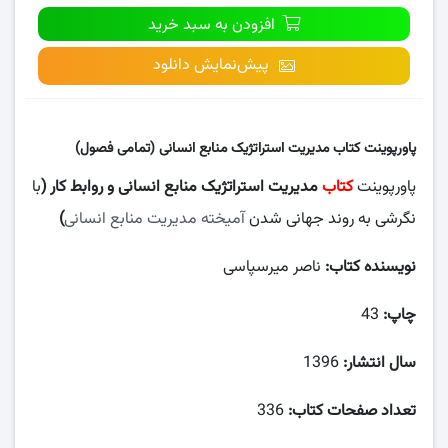
افزودن به سبد خرید
پیش‌نمایش دانلود
پاورپوینت کتاب مدیریت استراتژیک منابع انسانی (تمامی فصول)
پاورپوینت
کتاب
مدیریت استراتژیک منابع انسانی و روابط کار (
با
نگرشی به روند جهانی شدن
آمیخته مدیریت منابع انسانی
)
نویسنده کتاب:
ناصر میرسپاسی
چاپ:
43
سال انتشار:
1396
تعداد صفحات کتاب:
336