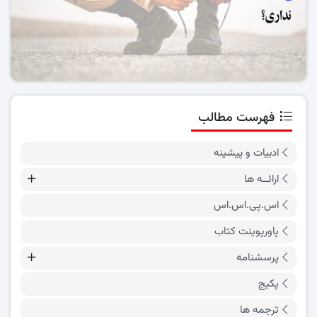
فهرست مطالب
ادبیات و پیشینه
ارائــه ها
اس.پی.اس.اس
پاورپوینت کتاب
پرسشنامه
پکیج
ترجمه ها