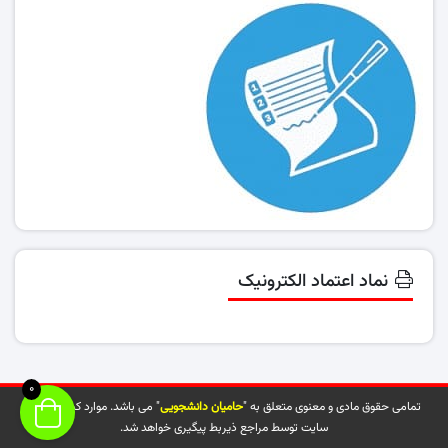
نماد اعتماد الکترونیک
0
تمامی حقوق مادی و معنوی متعلق به "
حامیان دانشجویی
" می باشد. موارد کپی شده از
سایت توسط مراجع ذیربط پیگیری خواهد شد.