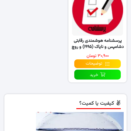
پرسشنامه هوشمندی رقابتی
دشامپس و نایاک (۱۹۹۵) و روچ
و سانتی (۲۰۰۱)
۳۰,۹۰۰ تومان
توضیحات
خرید
کیفیت یا کمیت؟