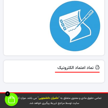
نماد اعتماد الکترونیک
0
تمامی حقوق مادی و معنوی متعلق به "
حامیان دانشجویی
" می باشد. موارد کپی شده از
سایت توسط مراجع ذیربط پیگیری خواهد شد.