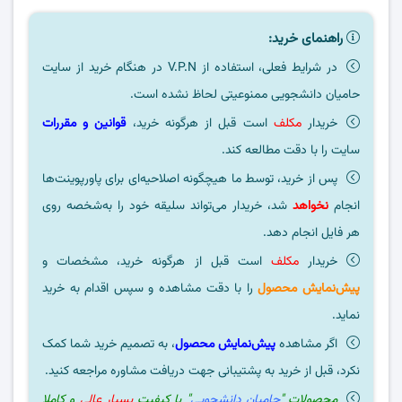
راهنمای خرید:
در شرایط فعلی، استفاده از V.P.N در هنگام خرید از سایت
حامیان دانشجویی ممنوعیتی لحاظ نشده است.
خریدار
مکلف
است قبل از هرگونه خرید،
قوانین و مقررات
سایت را با دقت مطالعه کند.
پس از خرید، توسط ما هیچگونه اصلاحیه‌ای برای پاورپوینت‌ها
انجام
نخواهد
شد، خریدار می‌تواند سلیقه خود را به‌شخصه روی
هر فایل انجام دهد.
خریدار
مکلف
است قبل از هرگونه خرید، مشخصات و
پیش‌نمایش محصول
را با دقت مشاهده و سپس اقدام به خرید
نماید.
اگر مشاهده
پیش‌نمایش محصول
، به تصمیم خرید شما کمک
نکرد، قبل از خرید به پشتیبانی جهت دریافت مشاوره مراجعه کنید.
محصولات "
حامیان دانشجویی
" با کیفیت
بسیار عالی
و کاملا