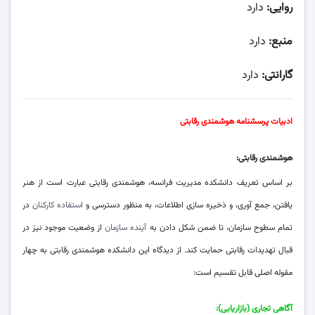
روایی:
دارد
منبع:
دارد
گارانتی:
دارد
ادبیات پرسشنامه هوشمندی رقابتی
هوشمندی رقابتی:
بر اساس تعریف دانشکده مدیریت فرانسه، هوشمندی رقابتی عبارت است از هنر
یافتن، جمع آوری، و ذخیره سازی اطلاعات، به منظور دسترسی و
استفاده کارکنان
در
تمام سطوح سازمان، تا ضمن شکل دادن به
آینده سازمان
از وضعیت موجود نیز در
قبال تهدیدات رقابتی حمایت کند. از دیدگاه این دانشکده هوشمندی رقابتی به چهار
مقوله اصلی قابل تقسیم است:
آگاهی تجاری (بازاریابی):