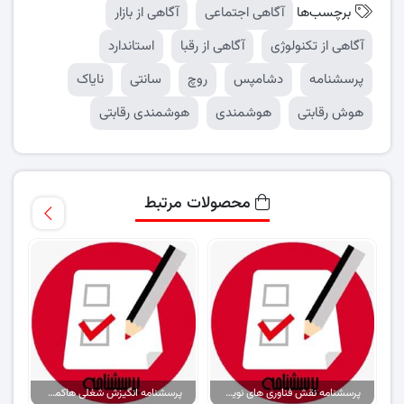
برچسب‌ها
آگاهی اجتماعی
آگاهی از بازار
آگاهی از تکنولوژی
آگاهی از رقبا
استاندارد
پرسشنامه
دشامپس
روچ
سانتی
نایاک
هوش رقابتی
هوشمندی
هوشمندی رقابتی
محصولات مرتبط
پرسشنامه نقش فناوری‌ های نوین ارتباطی بر هویت اجتماعی
پرسشنامه انگیزش شغلی هاکمن و اولدهام (۱۹۷۵)