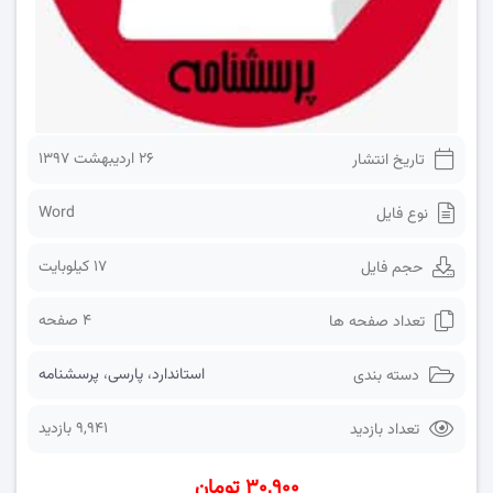
۲۶ اردیبهشت ۱۳۹۷
تاریخ انتشار
Word
نوع فایل
17 کیلوبایت
حجم فایل
4 صفحه
تعداد صفحه ها
استاندارد
،
پارسی
،
پرسشنامه
دسته بندی
9,941 بازدید
تعداد بازدید
۳۰,۹۰۰ تومان