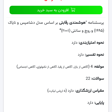
افزودن به سبد خرید
پرسشنامه “
هوشمندی رقابتی
بر اساس مدل دشامپس و نایاک
(۱۹۹۵) و روچ و سانتی (۲۰۰۱)
“
نحوه امتیازبندی:
دارد
نحوه تفسیر:
دارد
مولفه:
4 (
)
آگاهی از بازار، آگاهی از رقبا، آگاهی از تکنولوژی، آگاهی اجتماعی
سوالات:
22
مقیاس ارزشگذاری
: دارد (
)
۵ ارزشی لیکرت
پایایی:
دارد