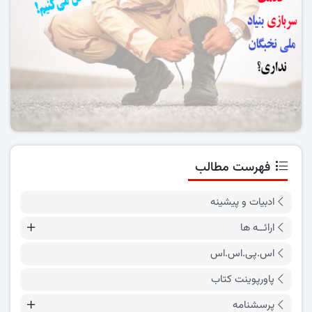
فهرست مطالب
ادبیات و پیشینه
ارائــه ها
اس.پی.اس.اس
پاورپوینت کتاب
پرسشنامه