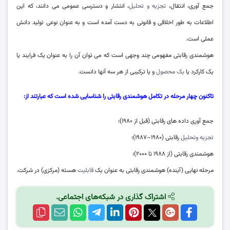
جمع آوری، انتقال،
تجزیه و تحلیل
، انتشار و دسترسی عمومی می دانند، که این
اطلاعات به طور اخلاقی و قانونی به دست آمده است و به عنوان نوعی تولید دانش
عملی است.
هوشمندی رقابتی مفهومی چند وجهی است که می توان آن را به عنوان یک فرایند یا
یک کارکرد یا
یک محصول
و یا ترکیبی از هر سه آنها دانست.
تاکنون چهار مرحله در تکامل هوشمندی رقابتی را شناسایی شده است که عبارتند از:
جمع آوری داده های رقابتی (قبل از ۱۹۸۰)؛
تجزیه وتحلیل
رقابتی (۱۹۸۰–۱۹۸۷)؛
هوشمندی رقابتی (از ۱۹۸۸ تا ۲۰۰۰)؛
مرحله نهایی (آینده) هوشمندی رقابتی به عنوان یک
قابلیت
هسته (مرکزی) در شرکت.
اشتراک گذاری در شبکه‌های اجتماعی.