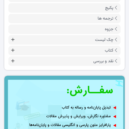
پکیج
ترجمه ها
جزوه
چک لیست
کتاب
نقد و بررسی