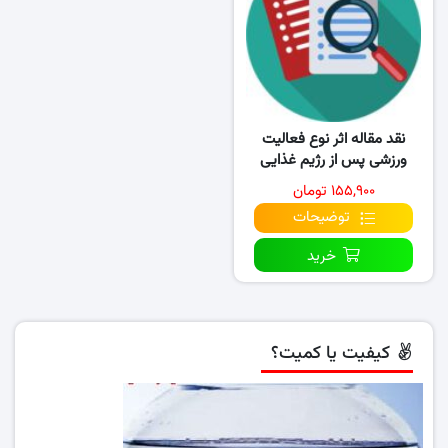
نقد مقاله اثر نوع فعالیت
ورزشی پس از رژیم غذایی
پرچرب بر بیان ژن گیرنده..
۱۵۵,۹۰۰ تومان
توضیحات
خرید
کیفیت یا کمیت؟