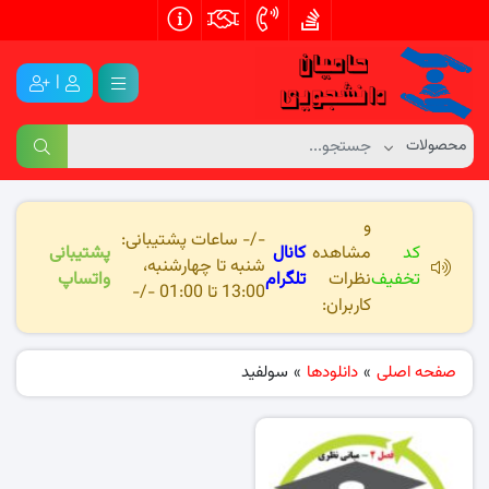
|
و
-/- ساعات پشتیبانی:
کد
مشاهده
کانال
پشتیبانی
شنبه تا چهارشنبه،
تخفیف
نظرات
تلگرام
واتساپ
13:00 تا 01:00 -/-
کاربران:
صفحه اصلی
»
دانلودها
»
سولفید