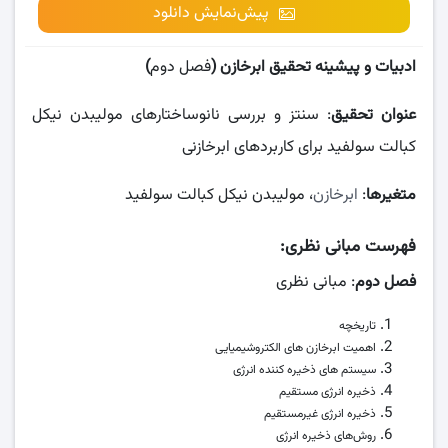
پیش‌نمایش دانلود
ادبیات و پیشینه تحقیق ابرخازن (
فصل دوم
)
عنوان تحقیق
: سنتز و بررسی نانوساختارهای مولیبدن نیکل
کبالت سولفید برای کاربردهای ابرخازنی
متغیرها
:
ابرخازن
، مولیبدن نیکل کبالت سولفید
فهرست مبانی نظری
:
فصل دوم
: مبانی نظری
تاریخچه
اهمیت ابرخازن های الکتروشیمیایی
سیستم های ذخیره کننده انرژی
ذخیره انرژی مستقیم
ذخیره انرژی غیرمستقیم
روش‌های ذخیره انرژی