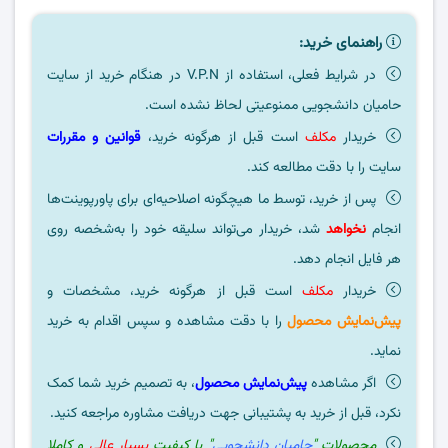
راهنمای خرید:
در شرایط فعلی، استفاده از V.P.N در هنگام خرید از سایت
حامیان دانشجویی ممنوعیتی لحاظ نشده است.
خریدار
مکلف
است قبل از هرگونه خرید،
قوانین و مقررات
سایت را با دقت مطالعه کند.
پس از خرید، توسط ما هیچگونه اصلاحیه‌ای برای پاورپوینت‌ها
انجام
نخواهد
شد، خریدار می‌تواند سلیقه خود را به‌شخصه روی
هر فایل انجام دهد.
خریدار
مکلف
است قبل از هرگونه خرید، مشخصات و
پیش‌نمایش محصول
را با دقت مشاهده و سپس اقدام به خرید
نماید.
اگر مشاهده
پیش‌نمایش محصول
، به تصمیم خرید شما کمک
نکرد، قبل از خرید به پشتیبانی جهت دریافت مشاوره مراجعه کنید.
محصولات "
حامیان دانشجویی
" با کیفیت
بسیار عالی
و کاملا