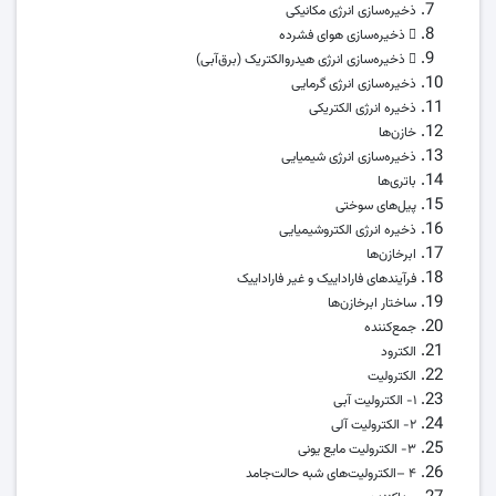
ذخیره‌سازی انرژی مکانیکی
 ذخیره‌سازی هوای فشرده
 ذخیره‌سازی انرژی هیدروالکتریک (برق‌آبی)
ذخیره‌سازی انرژی گرمایی
ذخیره انرژی الکتریکی
خازن‌ها
ذخیره‌سازی انرژی شیمیایی
باتری‌ها
پیل‌های سوختی
ذخیره انرژی الکتروشیمیایی
ابرخازن‌ها
فرآیندهای فاراداییک و غیر فاراداییک
ساختار ابرخازن‌ها
جمع‌کننده
الکترود
الکترولیت
۱- الکترولیت آبی
۲- الکترولیت آلی
۳- الکترولیت مایع یونی
۴ –الکترولیت‌های شبه حالت‌جامد