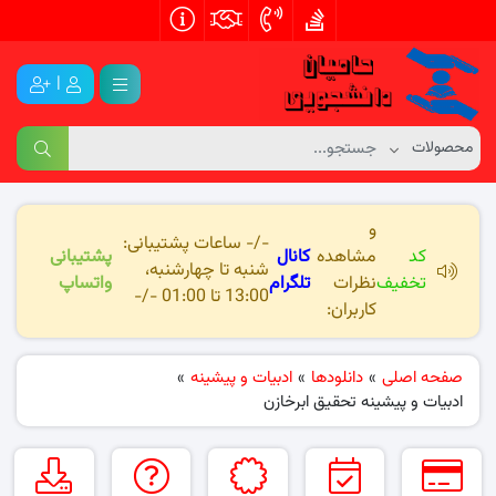
|
و
-/- ساعات پشتیبانی:
کد
مشاهده
کانال
پشتیبانی
شنبه تا چهارشنبه،
تخفیف
نظرات
تلگرام
واتساپ
13:00 تا 01:00 -/-
کاربران:
صفحه اصلی
»
دانلودها
»
ادبیات و پیشینه
»
ادبیات و پیشینه تحقیق ابرخازن