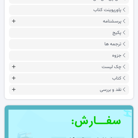
پاورپوینت کتاب
پرسشنامه
پکیج
ترجمه ها
جزوه
چک لیست
کتاب
نقد و بررسی