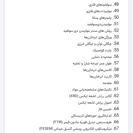
سولفیدهای فلزی
مولیبدات‌های فلزی
پلیمرهای رسانا
مولیبدن‌دی‌سولفید
روش های سنتز مولیبدن دی سولفید
ویژگی‌های ابرخازن‌ها
چگالی توان و چگالی انرژی
بازده کولمبیک
محدوده دمایی
طول عمر چرخه شارژ و تخلیه
کاستی‌های ابرخازن‌ها
کاربرد ابرخازن‌ها
مقدمه
تکنیک‌های مشخصه‌یابی مواد
آنالیز
پراش
اشعه ایکس (XRD)
اصول پراش اشعه ایکس
تعیین فاز
اندازه‌گیری حوزه‌های کریستالی
طیف‌سنجی تبدیل فوریه مادون قرمز (FTIR)
میکروسکوپ الکترونی روبشی گسیل میدانی (FESEM)