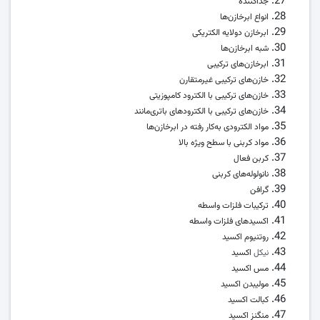
جداکننده
انواع ابرخازن‌ها
ابرخازن دولایه الکتریکی
شبه ابرخازن‌ها
ابرخازن‌های ترکیبی
خازن‌های ترکیبی غیرمتقارن
خازن‌های ترکیبی با الکترود کامپوزیتی
خازن‌های ترکیبی با الکترودهای باتری‌مانند
مواد الکترودی به‌کار رفته در ابرخازن‌ها
مواد کربنی با سطح ویژه بالا
کربن فعال
نانولوله‌های کربنی
گرافن
ترکیبات فلزات واسطه
اکسید‌های فلزات واسطه
روتنیوم اکسید
نیکل
اکسید
مس اکسید
مولیبدن اکسید
کبالت اکسید
منگنز اکسید