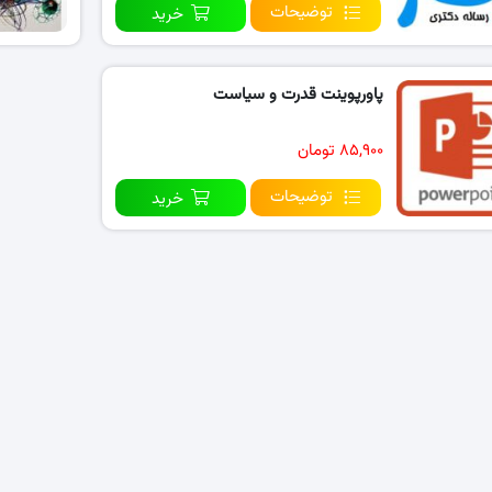
توضیحات
خرید
پاورپوینت قدرت و سیاست
۸۵,۹۰۰ تومان
توضیحات
خرید