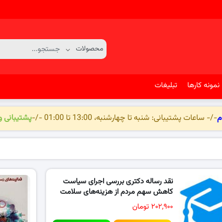
نمونه کارها
تبلیغات
م
-/- ساعات پشتیبانی: شنبه تا چهارشنبه، 13:00 تا 01:00 -/-
پشتیبانی 
نقد رساله دکتری بررسی اجرای سیاست
کاهش سهم مردم از هزینه‌های سلامت
و..
۲۰۲,۹۰۰ تومان