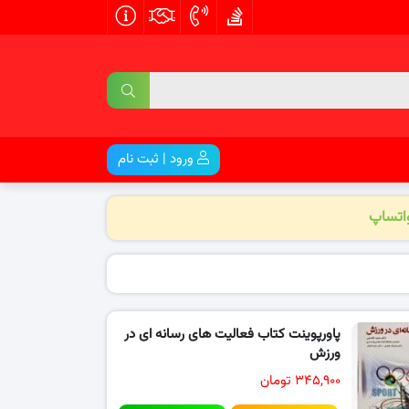
ورود | ثبت نام
واتساپ
پاورپوینت کتاب فعالیت های رسانه ای در
ورزش
۳۴۵,۹۰۰ تومان