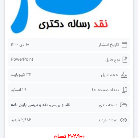
۱۰ دی ۱۴۰۰
تاریخ انتشار
PowerPoint
نوع فایل
312 کیلوبایت
حجم فایل
29 اسلاید
تعداد صفحه ها
نقد و بررسی
،
نقد و بررسی پایان نامه
دسته بندی
2,986 بازدید
تعداد بازدید
۲۰۲,۹۰۰ تومان