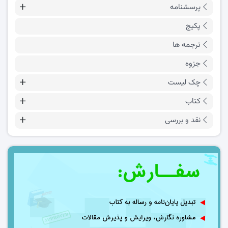
پرسشنامه
پکیج
ترجمه ها
جزوه
چک لیست
کتاب
نقد و بررسی