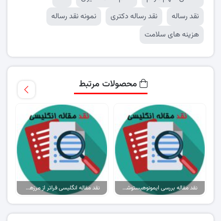
نقد رساله
نقد رساله دکتری
نمونه نقد رساله
هزینه های سلامت
محصولات مرتبط
نقد مقاله بررسی ایمونوهیستوشیمیایی تومور مارکر CK19 در ادنتوژنیک
نقد مقاله انگلیسی فراتر از مرزها: روم باستان و شبکه های تجاری اوراسیا