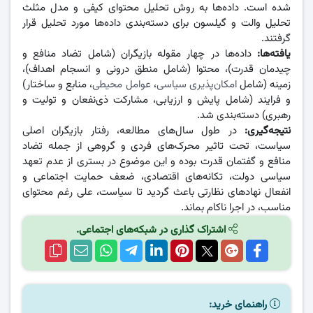
شده است. داده‌ها به روش تحلیل محتوای کیفی و مدل مثلث
تحلیل والت و گیلسون برای دسته‌بندی داده‌ها مورد تحلیل قرار
گرفتند.
یافته‌ها:
داده‌ها در چهار مقوله بازیگران (شامل تضاد منافع و
چیدمان قدرت)، محتوا (شامل منطق درونی و انسجام اهداف)،
زمینه (شامل
امکان‌پذیری سیاسی
،
عوامل محیطی
، منابع و ساختار)
و فرایند (شامل پایش و ارزیابی، مشارکت ذی‌نفعان و تولیت و
رهبری) دسته‌بندی شد.
نتیجه‌گیری:
در طول سال‌های مطالعه، رفتار بازیگران اصلی
سیاست، تحت تاثیر محرک‌های فردی و گروهی از جمله تضاد
منافع و گفتمان قدرت بوده و این موضوع در بستری از عدم تعهد
سیاسی دولت، تکانه‌های اقتصادی، ضعف حمایت اجتماعی و
انفعال نهادهای نظارتی باعث گردید تا سیاست، علی رغم محتوای
مناسب، در اجرا ناکام بماند.
اشتراک گذاری در شبکه‌های اجتماعی.
راهنمای خرید: