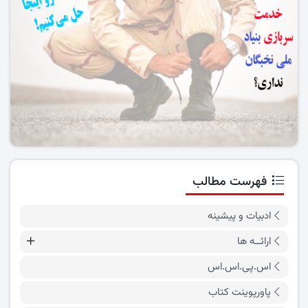
فهرست مطالب
ادبیات و پیشینه
ارائــه ها
اس.پی.اس.اس
پاورپوینت کتاب