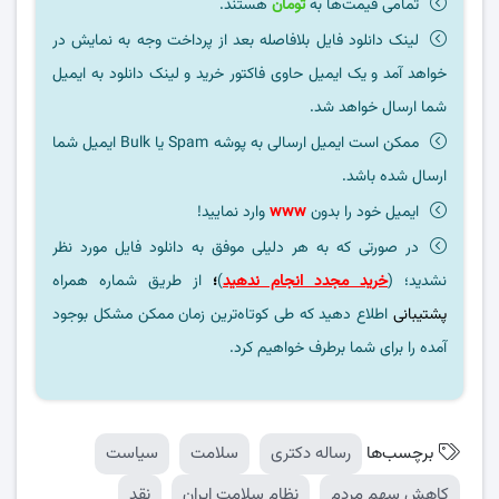
تمامی قیمت‌ها به
تومان
هستند.
لینک دانلود فایل بلافاصله بعد از پرداخت وجه به نمایش در
خواهد آمد و یک ایمیل حاوی فاکتور خرید و لینک دانلود به ایمیل
شما ارسال خواهد شد.
ممکن است ایمیل ارسالی به پوشه Spam یا Bulk ایمیل شما
ارسال شده باشد.
ایمیل خود را بدون
www
وارد نمایید!
در صورتی که به هر دلیلی موفق به دانلود فایل مورد نظر
نشدید؛ (
خرید مجدد انجام ندهید
)
؛
از طریق شماره همراه
پشتیبانی
اطلاع دهید که طی کوتاه‌ترین زمان ممکن مشکل بوجود
آمده را برای شما برطرف خواهیم کرد.
برچسب‌ها
رساله دکتری
سلامت
سیاست
کاهش سهم مردم
نظام سلامت ایران
نقد