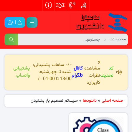
|
و
-/- ساعات پشتیبانی:
کد
مشاهده
کانال
پشتیبانی
شنبه تا چهارشنبه،
تخفیف
نظرات
تلگرام
واتساپ
13:00 تا 01:00 -/-
کاربران:
صفحه اصلی
»
دانلودها
»
سیستم تصمیم یار پشتیبان