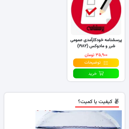
پرسشنامه خودکارآمدی عمومی
شرر و مادوکس (۱۹۸۲)
۳۵,۹۰۰ تومان
توضیحات
خرید
کیفیت یا کمیت؟