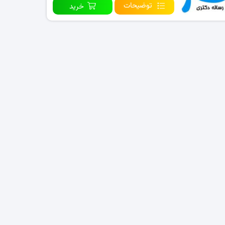
توضیحات
خرید