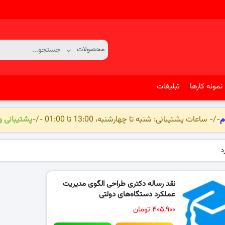
نمونه کارها
تبلیغات
م
-/- ساعات پشتیبانی: شنبه تا چهارشنبه، 13:00 تا 01:00 -/-
پشتیبانی 
د
نقد رساله دکتری طراحی الگوی مدیریت
عملکرد دستگاه‌های دولتی
۴۰۵,۹۰۰ تومان