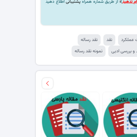
م ندهید
)
؛
از طریق شماره همراه
پشتیبانی
اطلاع دهید
 عملکرد
نقد
نقد رساله
 و بررسی ادبی
نمونه نقد رساله