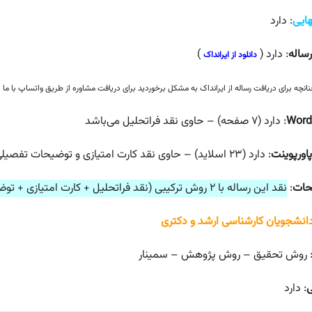
هایی
: دارد
ساله
: دارد (
)
دانلود از ایرانداک
انچه برای دریافت رساله از ایرانداک به مشکل برخوردید برای دریافت مشاوره از طریق واتساپ با ما ارت
: دارد (۷ صفحه) – حاوی نقد فراتحلیل می‌باشد
پاورپوینت
: دارد (۲۳ اسلاید) – حاوی نقد کارت امتیازی و توضیحات تفصیلی می‌باشد
حات
:
نقد این رساله با ۲ روش ترکیبی (نقد فراتحلیل + کارت امتیازی + توضیحات تفصیلی) انجام شده است
دانشجویان کارشناسی ارشد و دکتری
 روش تحقیق – روش پژوهش – سمینار
ی
: دارد