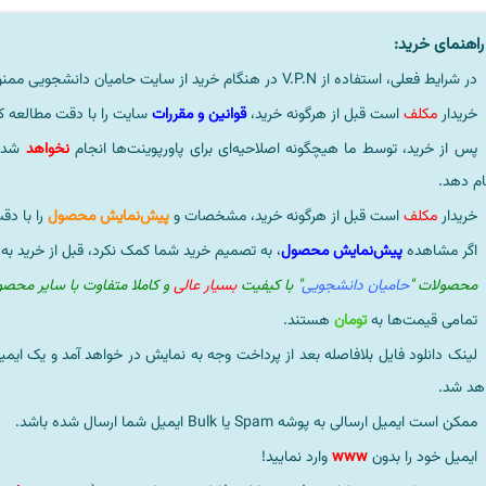
اهنمای خرید:
در شرایط فعلی، استفاده از V.P.N در هنگام خرید از سایت حامیان دانشجویی ممنوعیتی لحاظ نشده است.
خریدار
مکلف
است قبل از هرگونه خرید،
قوانین و مقررات
سایت را با دقت مطالعه ک
پس از خرید، توسط ما هیچگونه اصلاحیه‌ای برای پاورپوینت‌ها انجام
نخواهد
شد، 
ام دهد.
خریدار
مکلف
است قبل از هرگونه خرید، مشخصات و
پیش‌نمایش محصول
را با دق
اگر مشاهده
پیش‌نمایش محصول
، به تصمیم خرید شما کمک نکرد، قبل از خرید به
محصولات "
حامیان دانشجویی
" با کیفیت
بسیار عالی
و کاملا متفاوت با سایر محص
تمامی قیمت‌ها به
تومان
هستند.
لینک دانلود فایل بلافاصله بعد از پرداخت وجه به نمایش در خواهد آمد و یک ایمی
هد شد.
ممکن است ایمیل ارسالی به پوشه Spam یا Bulk ایمیل شما ارسال شده باشد.
ایمیل خود را بدون
www
وارد نمایید!