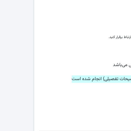
باط برقرار کنید.