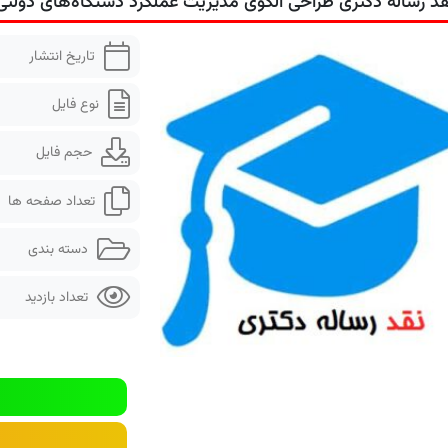
قد رساله دکتری طراحی الگوی مدیریت عملکرد دستگاه‌های دولتی
تاریخ انتشار
نوع فایل
حجم فایل
تعداد صفحه ها
دسته بندی
تعداد بازدید