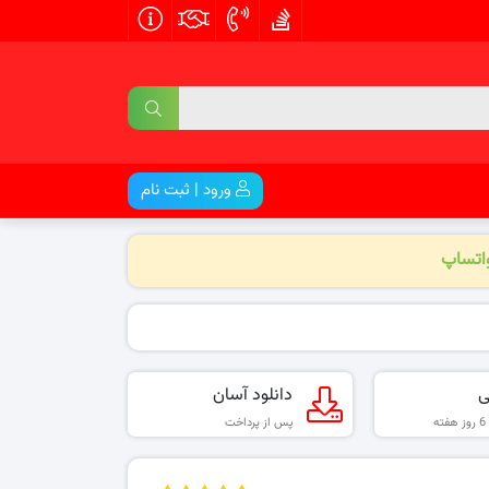
ورود | ثبت نام
واتساپ
ی
دانلود آسان
پس از پرداخت