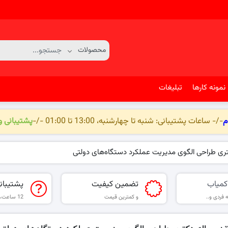
نمونه کارها
تبلیغات
م
-/- ساعات پشتیبانی: شنبه تا چهارشنبه، 13:00 تا 01:00 -/-
پشتیبانی 
تری طراحی الگوی مدیریت عملکرد دستگاه‌های دولتی
کمیاب
تضمین کیفیت
پشتیبان
 فردی و..
و کمترین قیمت
12 ساعت، 6 روز هفته