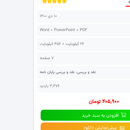
۱۰ دی ۱۴۰۰
Word + PowerPoint + PDF
26 کیلوبایت + 456 کیلوبایت
7 صفحه
نقد و بررسی
،
نقد و بررسی پایان نامه
3,476 بازدید
۴۰۵,۹۰۰ تومان
افزودن به سبد خرید
پیش‌نمایش دانلود