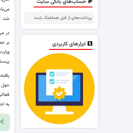
حساب‌های بانکی سایت
پرداخت‌های از قبل هماهنگ شده
شد.
در مر
بر عم
ابزارهای کاربردی
وزارت
پرسشن
یافته
حول م
فعالی
به اج