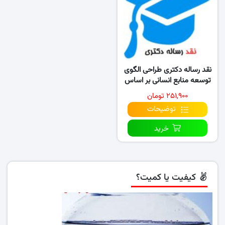
نقد رساله دکتری طراحی الگوی
توسعه منابع انسانی بر اساس
فرایند مدیریت دانش
۲۵۱,۹۰۰ تومان
توضیحات
خرید
کیفیت یا کمیت؟