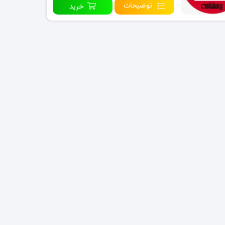
توضیحات
خرید