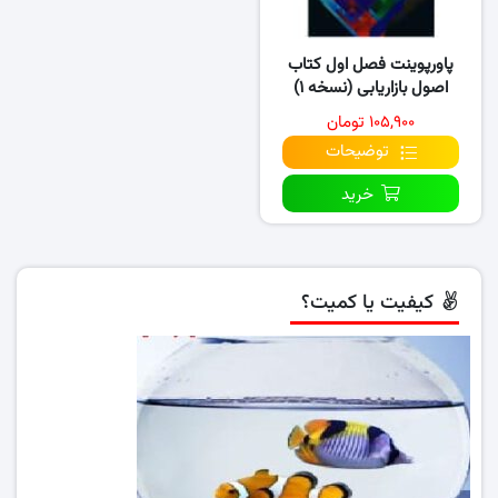
پاورپوینت فصل اول کتاب
اصول بازاریابی (نسخه ۱)
۱۰۵,۹۰۰ تومان
توضیحات
خرید
کیفیت یا کمیت؟