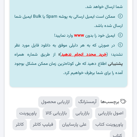
شما ارسال خواهد شد.
ممکن است ایمیل ارسالی به پوشه Spam یا Bulk ایمیل شما
ارسال شده باشد.
ایمیل خود را بدون
www
وارد نمایید!
در صورتی که به هر دلیلی موفق به دانلود فایل مورد نظر
نشدید؛ (
خرید مجدد انجام ندهید
)
؛
از طریق شماره همراه
پشتیبانی
اطلاع دهید که طی کوتاه‌ترین زمان ممکن مشکل بوجود
آمده را برای شما برطرف خواهیم کرد.
برچسب‌ها
آرمسترانگ
ازاریابی محصول
اصول بازاریابی
بازاریابی
بازاریابی کالا
پاورپوینت
پاورپوینت کتاب
علی پارساییان
فیلیپ کاتلر
کاتلر
کتاب