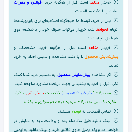
خریدار
مکلف
است قبل از هرگونه خرید،
قوانین و مقررات
سایت را با دقت مطالعه کند.
پس از خرید، توسط ما هیچگونه اصلاحیه‌ای برای پاورپوینت‌ها
انجام
نخواهد
شد، خریدار می‌تواند سلیقه خود را به‌شخصه روی
هر فایل انجام دهد.
خریدار
مکلف
است قبل از هرگونه خرید، مشخصات و
پیش‌نمایش محصول
را با دقت مشاهده و سپس اقدام به خرید
نماید.
اگر مشاهده
پیش‌نمایش محصول
، به تصمیم خرید شما کمک
نکرد، قبل از خرید به پشتیبانی جهت دریافت مشاوره مراجعه کنید.
محصولات "
حامیان دانشجویی
" با کیفیت
بسیار عالی
و کاملا
متفاوت با سایر محصولات موجود در فضای مجازی می‌باشند.
تمامی قیمت‌ها به
تومان
هستند.
لینک دانلود فایل بلافاصله بعد از پرداخت وجه به نمایش در
خواهد آمد و یک ایمیل حاوی فاکتور خرید و لینک دانلود به ایمیل