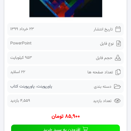
۲۳ خرداد ۱۳۹۹
تاریخ انتشار
PowerPoint
نوع فایل
953 کیلوبایت
حجم فایل
22 اسلاید
تعداد صفحه ها
پاورپوینت
،
پاورپوینت کتاب
دسته بندی
4,559 بازدید
تعداد بازدید
۸۵,۹۰۰ تومان
افزودن به سبد خرید