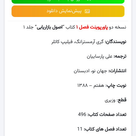
پیش‌نمایش دانلود
نسخه دو
پاورپوینت فصل ۱
کتاب “
اصول بازاریابی
” جلد ۱
نویسندگان:
گری آرمسترانگ، فیلیپ کاتلر
ترجمه:
علی پارساییان
انتشارات:
جهان نو، ادبستان
نوبت چاپ
: هفتم – ۱۳۸۸
قطع
: وزیری
تعداد صفحات کتاب:
496
تعداد فصل های کتاب:
11