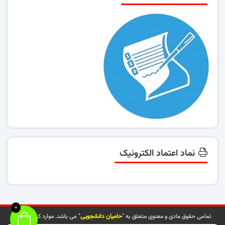
نماد اعتماد الکترونیک
0
تمامی حقوق مادی و معنوی متعلق به "
حامیان دانشجویی
" می باشد. موارد کپی شده از