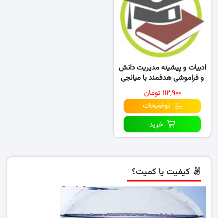
ادبیات و پیشینه مدیریت دانش
و فراموشی هدفمند با میانجی
تسهیم دانش
۱۱۲,۹۰۰ تومان
توضیحات
خرید
کیفیت یا کمیت؟