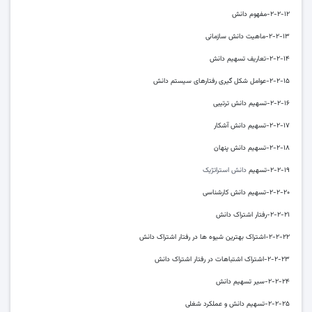
۲-۲-۱۲-مفهوم دانش
۲-۲-۱۳-ماهیت دانش سازمانی
۲-۲-۱۴-تعاریف تسهیم دانش
۲-۲-۱۵-عوامل شکل گیری رفتارهای سیستم دانش
۲-۲-۱۶-تسهیم دانش ترتیبی
۲-۲-۱۷-تسهیم دانش آشکار
۲-۲-۱۸-تسهیم دانش پنهان
۲-۲-۱۹-تسهیم
دانش استراتژیک
۲-۲-۲۰-تسهیم دانش کارشناسی
۲-۲-۲۱-رفتار اشتراک دانش
۲-۲-۲۲-اشتراک بهترین شیوه ها در رفتار اشتراک دانش
۲-۲-۲۳-اشتراک اشتباهات در رفتار اشتراک دانش
۲-۲-۲۴-سیر تسهیم دانش
۲-۲-۲۵-تسهیم دانش و عملکرد شغلی