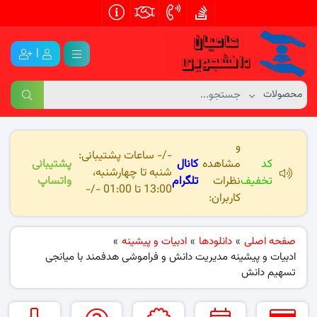
|
و
-/- ساعات پشتیبانی:
کد
مشاهده
کانال
پشتیبانی
شنبه تا چهارشنبه،
تخفیف
نظرات
تلگرام
واتساپ
13:00 تا 01:00 -/-
کاربران:
صفحه اصلی
»
دانلودها
»
ادبیات و پیشینه
»
ادبیات و پیشینه مدیریت دانش و فراموشی هدفمند با میانجی
تسهیم دانش