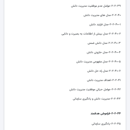
۲-۲-۳۹-عوامل عدم موفقیت مدیریت دانش
۲-۲-۴۰-مدل های مدیریت دانش
۲-۲-۴۰-۱-مدل فرایند دانش
۲-۲-۴۰-۲-مدل بینش از اطلاعات به بصیرت و دانایی
۲-۲-۴۰-۳-مدل دانش ضمنی
۲-۲-۴۰-۴-مدل حلزونی دانش
۲-۲-۴۰-۵-مدل مفهومی مدیریت دانش
۲-۲-۴۰-۶-مدل راه حل دانش
۲-۲-۴۱-اهداف مدیریت دانش
۲-۲-۴۲-عوامل حیاتی موفقیت مدیریت دانش
۲-۲-۴۳-مدیریت دانش و یادگیری سازمانی
۲-۲-۴۴-فراموشی هدفمند
۲-۲-۴۵-یادگیری سازمانی