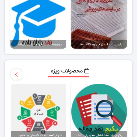
پاورپوینت فصل چهارم کتاب مدیریت مالی و اداری در سازمان های ورزشی
پاورپوینت نقد فراتحلیل پایان‌نامه اولویت‌بندی استراتژی‌های اکتساب تکنولوژی..
محصولات ویژه
پکیج نقد مقاله‌های مدیریتی تمام گرایش‌ها
طرح کسب و کار فروش و تحویل پیتزا در ایران