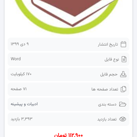
۹ دی ۱۳۹۹
تاریخ انتشار
Word
نوع فایل
170 کیلوبایت
حجم فایل
71 صفحه
تعداد صفحه ها
ادبیات و پیشینه
دسته بندی
3,393 بازدید
تعداد بازدید
۱۱۲,۹۰۰ تومان