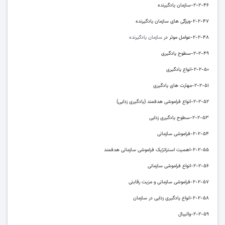
۲-۲-۴۶-سازمان یادگیرنده
۲-۲-۴۷-ویژگی های سازمان یادگیرنده
۲-۲-۴۸-عوامل موثر در
سازمان یادگیرنده
۲-۲-۴۹-سطوح یادگیری
۲-۲-۵۰-انواع یادگیری
۲-۲-۵۱-مهارت های یادگیری
۲-۲-۵۲-انواع فراموشی هدفمند (یادگیری زدایی)
۲-۲-۵۳-سطوح یادگیری زدایی
۲-۲-۵۴-فراموشی سازمانی
۲-۲-۵۵-اهمیت استراتژیک فراموشی سازمانی هدفمند
۲-۲-۵۶-انواع فراموشی سازمانی
۲-۲-۵۷-فراموشی سازمانی و مزیت رقابتی
۲-۲-۵۸-انواع یادگیری زدایی در سازمان
۲-۲-۵۹-والیبال