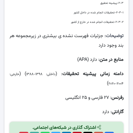
۲-۳-پیشینه تحقیق
۲-۳-۱-تحقیقات انجام شده در داخل کشور
۲-۳-۲-تحقیقات انجام شده در خارج از کشور
توضیحات
: جزئیات فهرست نشده ی بیشتری در زیرمجموعه هر
بند وجود دارد
منابع در متن
: دارد (APA)
دامنه زمانی پیشینه تحقیقات
: (
) (
داخلی: ۱۳۹۸-۱۳۸۸
خارجی:
)
۲۰۰۴-۲۰۲۰
رفرنس
: ۲۷ فارسی و ۲۵ انگلیسی
گارانتی
: دارد
اشتراک گذاری در شبکه‌های اجتماعی.