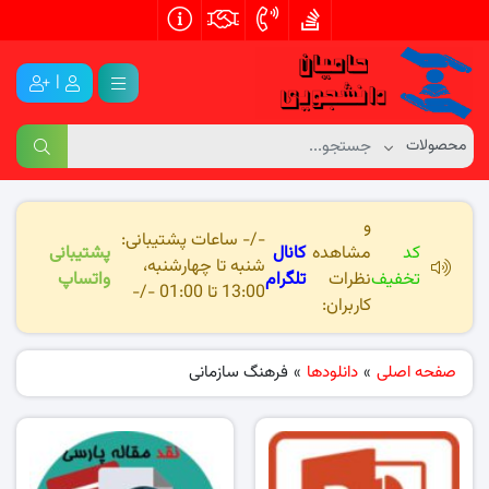
|
و
-/- ساعات پشتیبانی:
کد
مشاهده
کانال
پشتیبانی
شنبه تا چهارشنبه،
تخفیف
نظرات
تلگرام
واتساپ
13:00 تا 01:00 -/-
کاربران:
صفحه اصلی
»
دانلودها
»
فرهنگ سازمانی