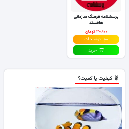
پرسشنامه فرهنگ سازمانی
هافستد
۳۰,۹۰۰ تومان
توضیحات
خرید
کیفیت یا کمیت؟