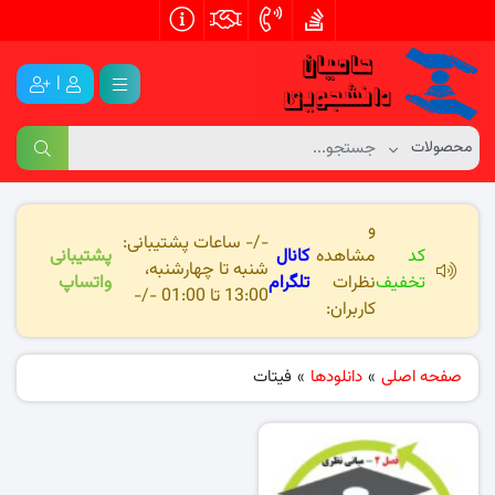
|
و
-/- ساعات پشتیبانی:
کد
مشاهده
کانال
پشتیبانی
شنبه تا چهارشنبه،
تخفیف
نظرات
تلگرام
واتساپ
13:00 تا 01:00 -/-
کاربران:
صفحه اصلی
»
دانلودها
»
فیتات