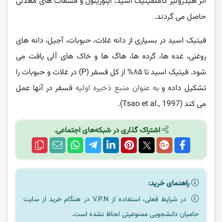
اثر هیدرولیز کاملفیتیک اسید، اینوزیتول و فسفات هاى معدنی
حاصل می گردند.
فیتیک اسید در بسیارى از دانه غلات، حبوبات، آجیل، دانه هاى
روغنی، غده ها، گرده ها، هاگ ها و خاک هاى آلی یافت می
شود. فیتیک اسید تا ۸۵% از کل فسفر (P) در غلات و حبوبات را
تشکیل داده و
به عنوان منبع ذخیره اولیه
فسفر در آنها عمل
می کند (Tsao et al., 1997).
اشتراک گذاری در شبکه‌های اجتماعی.
راهنمای خرید:
در شرایط فعلی، استفاده از V.P.N در هنگام خرید از سایت
حامیان دانشجویی ممنوعیتی لحاظ نشده است.