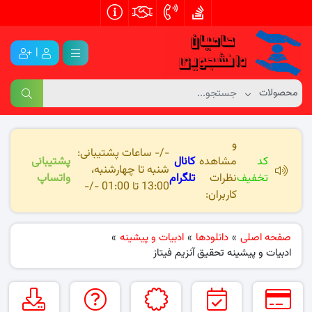
|
و
-/- ساعات پشتیبانی:
کد
مشاهده
کانال
پشتیبانی
شنبه تا چهارشنبه،
تخفیف
نظرات
تلگرام
واتساپ
13:00 تا 01:00 -/-
کاربران:
صفحه اصلی
»
دانلودها
»
ادبیات و پیشینه
»
ادبیات و پیشینه تحقیق آنزیم فیتاز