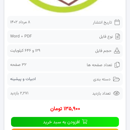
۸ مرداد ۱۴۰۲
تاریخ انتشار
Word + PDF
نوع فایل
129 و 646 کیلوبایت
حجم فایل
32 صفحه
تعداد صفحه ها
ادبیات و پیشینه
دسته بندی
2,271 بازدید
تعداد بازدید
۱۳۵,۹۰۰ تومان
افزودن به سبد خرید