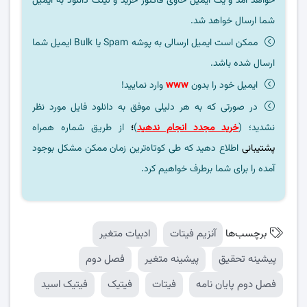
خواهد آمد و یک ایمیل حاوی فاکتور خرید و لینک دانلود به ایمیل
شما ارسال خواهد شد.
ممکن است ایمیل ارسالی به پوشه Spam یا Bulk ایمیل شما
ارسال شده باشد.
ایمیل خود را بدون
www
وارد نمایید!
در صورتی که به هر دلیلی موفق به دانلود فایل مورد نظر
نشدید؛ (
خرید مجدد انجام ندهید
)
؛
از طریق شماره همراه
پشتیبانی
اطلاع دهید که طی کوتاه‌ترین زمان ممکن مشکل بوجود
آمده را برای شما برطرف خواهیم کرد.
برچسب‌ها
آنزیم فیتات
ادبیات متغیر
پیشینه تحقیق
پیشینه متغیر
فصل دوم
فصل دوم پایان نامه
فیتات
فیتیک
فیتیک اسید