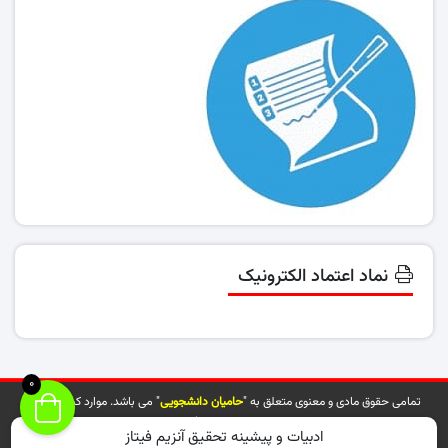
نماد اعتماد الکترونیک
0
تمامی حقوق مادی و معنوی متعلق به "
حامیان دانشجویی
" می باشد. موارد کپی شده از
سایت توسط مراجع ذیربط پیگیری خواهد شد.
ادبیات و پیشینه تحقیق آنزیم فیتاز