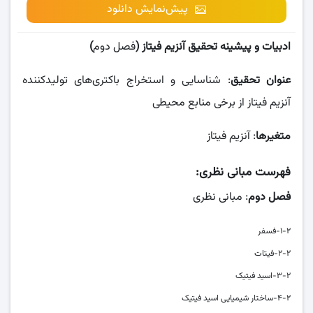
پیش‌نمایش دانلود
ادبیات و پیشینه تحقیق آنزیم فیتاز (
فصل دوم
)
عنوان تحقیق
: شناسایی و استخراج باکتری‌های تولیدکننده
آنزیم فیتاز از برخی منابع محیطی
متغیرها
: آنزیم فیتاز
فهرست مبانی نظری
:
فصل دوم
: مبانی نظری
۱-۲-فسفر
۲-۲-فیتات
۳-۲-اسید فیتیک
۴-۲-ساختار شیمیایی اسید فیتیک