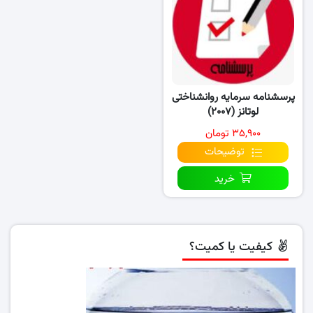
پرسشنامه سرمایه روانشناختی
لوتانز (۲۰۰۷)
۳۵,۹۰۰ تومان
توضیحات
خرید
کیفیت یا کمیت؟